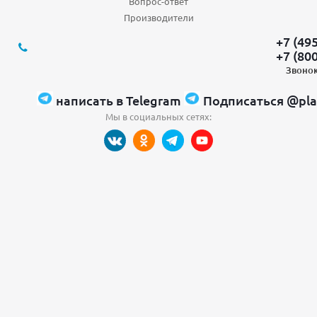
Вопрос-ответ
Производители
+7 (49
+7 (80
Звонок
написать в Telegram
Подписаться @pla
Мы в социальных сетях: