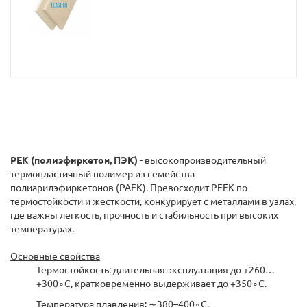
PEK (полиэфиркетон, ПЭК)
- высокопроизводительный
термопластичный полимер из семейства
полиарилэфиркетонов (PAEK). Превосходит PEEK по
термостойкости и жесткости, конкурирует с металлами в узлах,
где важны легкость, прочность и стабильность при высоких
температурах.
Основные свойства
Термостойкость: длительная эксплуатация до +260…
+300∘C, кратковременно выдерживает до +350∘C.
Температура плавления: ∼380–400∘C.