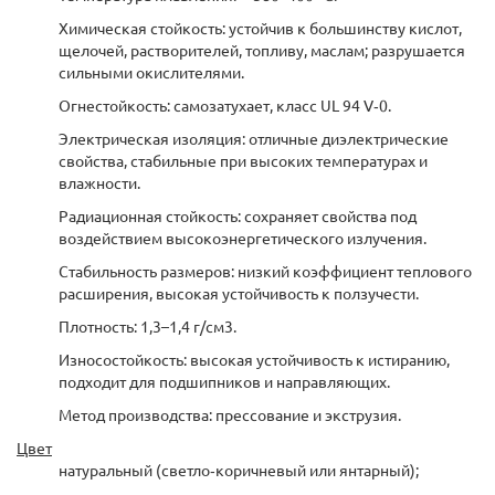
Химическая стойкость: устойчив к большинству кислот,
щелочей, растворителей, топливу, маслам; разрушается
сильными окислителями.
Огнестойкость: самозатухает, класс UL 94 V‑0.
Электрическая изоляция: отличные диэлектрические
свойства, стабильные при высоких температурах и
влажности.
Радиационная стойкость: сохраняет свойства под
воздействием высокоэнергетического излучения.
Стабильность размеров: низкий коэффициент теплового
расширения, высокая устойчивость к ползучести.
Плотность: 1,3–1,4 г/см3.
Износостойкость: высокая устойчивость к истиранию,
подходит для подшипников и направляющих.
Метод производства: прессование и экструзия.
Цвет
натуральный (светло‑коричневый или янтарный);