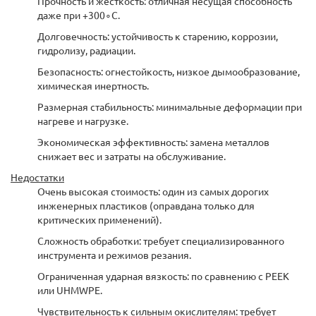
Прочность и жесткость: отличная несущая способность
даже при +300∘C.
Долговечность: устойчивость к старению, коррозии,
гидролизу, радиации.
Безопасность: огнестойкость, низкое дымообразование,
химическая инертность.
Размерная стабильность: минимальные деформации при
нагреве и нагрузке.
Экономическая эффективность: замена металлов
снижает вес и затраты на обслуживание.
Недостатки
Очень высокая стоимость: один из самых дорогих
инженерных пластиков (оправдана только для
критических применений).
Сложность обработки: требует специализированного
инструмента и режимов резания.
Ограниченная ударная вязкость: по сравнению с PEEK
или UHMWPE.
Чувствительность к сильным окислителям: требует