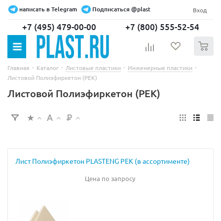
написать в Telegram
Подписаться @plast
Вход
+7 (495) 479-00-00
+7 (800) 555-52-54
0
-
-
-
-
Главная
Каталог
Листовые пластики
Инженерные пластики
Листовой Полиэфиркетон (PEK)
Листовой Полиэфиркетон (PEK)
Лист Полиэфиркетон PLASTENG PEK (в ассортименте)
Цена по запросу