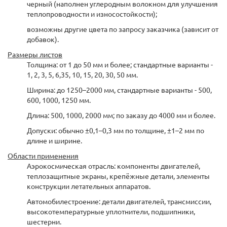
черный (наполнен углеродным волокном для улучшения
теплопроводности и износостойкости);
возможны другие цвета по запросу заказчика (зависит от
добавок).
Размеры листов
Толщина: от 1 до 50 мм и более; стандартные варианты -
1, 2, 3, 5, 6,35, 10, 15, 20, 30, 50 мм.
Ширина: до 1250–2000 мм, стандартные варианты - 500,
600, 1000, 1250 мм.
Длина: 500, 1000, 2000 мм; по заказу до 4000 мм и более.
Допуски: обычно ±0,1–0,3 мм по толщине, ±1–2 мм по
длине и ширине.
Области применения
Аэрокосмическая отрасль: компоненты двигателей,
теплозащитные экраны, крепёжные детали, элементы
конструкции летательных аппаратов.
Автомобилестроение: детали двигателей, трансмиссии,
высокотемпературные уплотнители, подшипники,
шестерни.