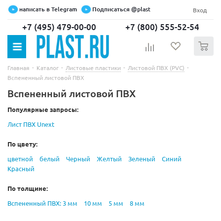
написать в Telegram
Подписаться @plast
Вход
+7 (495) 479-00-00
+7 (800) 555-52-54
0
-
-
-
-
Главная
Каталог
Листовые пластики
Листовой ПВХ (PVC)
Вспененный листовой ПВХ
Вспененный листовой ПВХ
Популярные запросы:
Лист ПВХ Unext
По цвету:
цветной
белый
Черный
Желтый
Зеленый
Синий
Красный
По толщине:
Вспененный ПВХ: 3 мм
10 мм
5 мм
8 мм