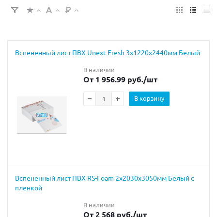
Вспененный лист ПВХ Unext Fresh 3х1220х2440мм Белый
В наличии
От 1 956.99 руб.
/шт
В корзину
Вспененный лист ПВХ RS-Foam 2x2030x3050мм Белый с
пленкой
В наличии
От 2 568 руб.
/шт