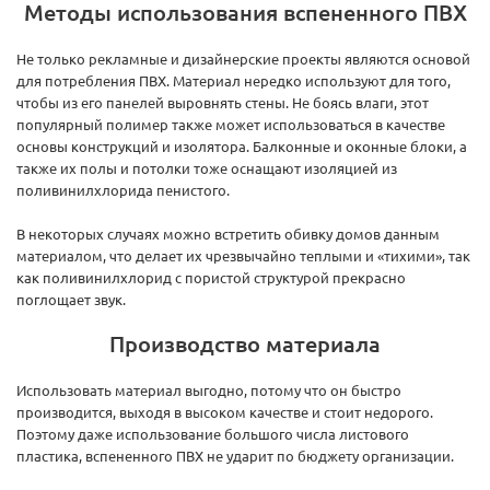
Методы использования вспененного ПВХ
Не только рекламные и дизайнерские проекты являются основой
для потребления ПВХ. Материал нередко используют для того,
чтобы из его панелей выровнять стены. Не боясь влаги, этот
популярный полимер также может использоваться в качестве
основы конструкций и изолятора. Балконные и оконные блоки, а
также их полы и потолки тоже оснащают изоляцией из
поливинилхлорида пенистого.
В некоторых случаях можно встретить обивку домов данным
материалом, что делает их чрезвычайно теплыми и «тихими», так
как поливинилхлорид с пористой структурой прекрасно
поглощает звук.
Производство материала
Использовать материал выгодно, потому что он быстро
производится, выходя в высоком качестве и стоит недорого.
Поэтому даже использование большого числа листового
пластика, вспененного ПВХ не ударит по бюджету организации.