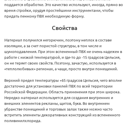
поддается обработке. Это качество используют, иногда, прямо во
время стройки, орудуя простейшими инструментами, чтобы
придать пенному ПВХ необходимую форму.
Свойства
Материал получился негорючим, поэтому неплох в составе
изоляции, а за счет пористой структуры, в том числе и
шумоподавления. При этом вспененный ПВХ не очень надежен в
работе с низкой температурой, и где-то до -15 градусов Цельсия,
он не теряет своих свойств. Поэтому, зачастую, используется в
«теплолюбивых» регионах, а чаще, просто внутри помещений.
Верхний предел температуры +65 градусов Цельсия, чего вполне
достаточно для установки панелей ПВХ по всей территории
Российской Федерации. Область применения при этом широка.
Нередко материал используется для создания внутренних и
внешних элементов рекламы, щитов, букв. Во внутреннем
убранстве помещений и торговых залах также можно часто
встретить элементы декоративных конструкций из вспененного
поливинилхлорида.