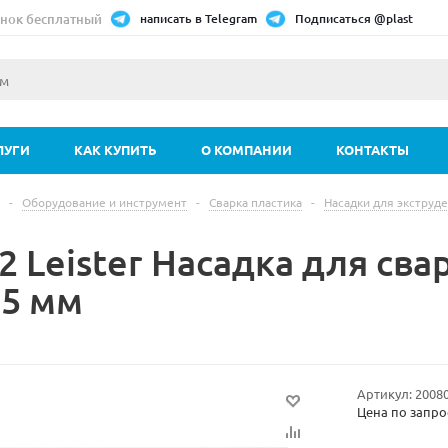
нок бесплатный
написать в Telegram
Подписаться @plast
ЛУГИ
КАК КУПИТЬ
О КОМПАНИИ
КОНТАКТЫ
-
Оборудование и инструмент
-
Сварка пластика
-
Насадки для экструд
2 Leister Насадка для св
15 мм
Артикул:
2008
Цена по запро