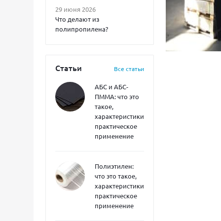
29 июня 2026
Что делают из
полипропилена?
Статьи
Все статьи
АБС и АБС-
ПММА: что это
такое,
характеристики,
практическое
применение
Полиэтилен:
что это такое,
характеристики,
практическое
применение