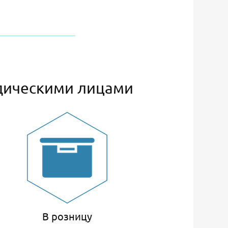
дическими лицами
В розницу