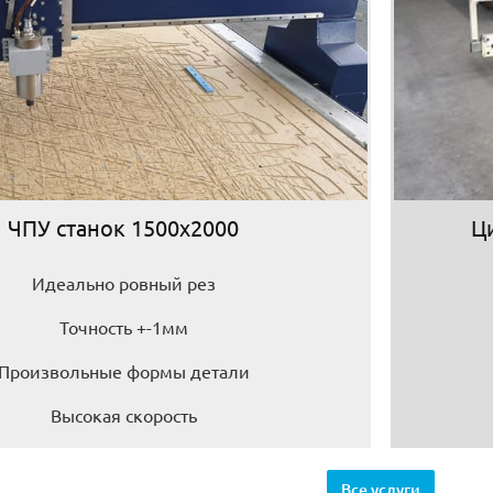
ЧПУ станок 1500х2000
Ц
Идеально ровный рез
Точность +-1мм
Произвольные формы детали
Высокая скорость
Все услуги