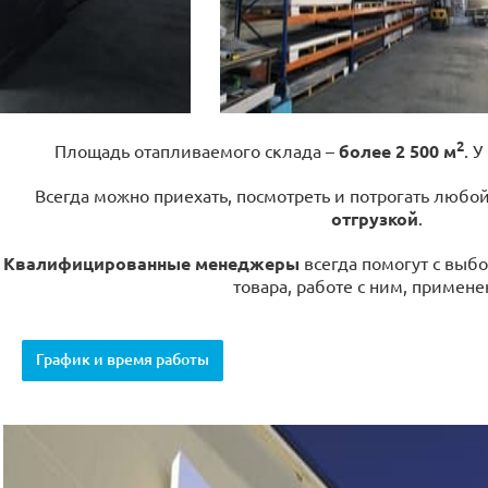
2
Площадь отапливаемого склада –
более 2 500 м
. У
Всегда можно приехать, посмотреть и потрогать любо
отгрузкой
.
Квалифицированные менеджеры
всегда помогут с выбо
товара, работе с ним, примене
График и время работы