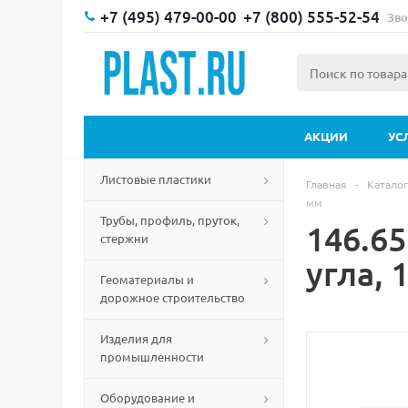
+7 (495) 479-00-00
+7 (800) 555-52-54
Зво
АКЦИИ
УС
Листовые пластики
Главная
-
Каталог
мм
Трубы, профиль, пруток,
146.65
стержни
угла, 
Геоматериалы и
дорожное строительство
Изделия для
промышленности
Оборудование и