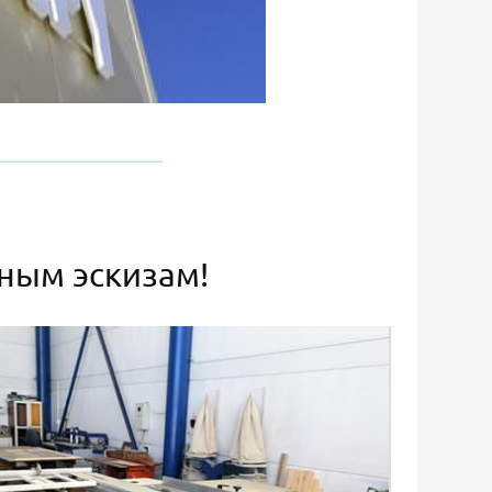
ьным эскизам!