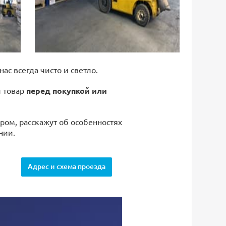
 нас всегда чисто и светло.
й товар
перед покупкой или
ром, расскажут об особенностях
нии.
Адрес и схема проезда