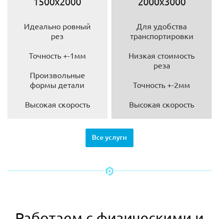
1500х2000
2000х3000
Идеально ровный
Для удобства
рез
транспортировки
Точность +-1мм
Низкая стоимость
реза
Произвольные
формы детали
Точность +-2мм
Высокая скорость
Высокая скорость
Все услуги
Работаем с физическими и