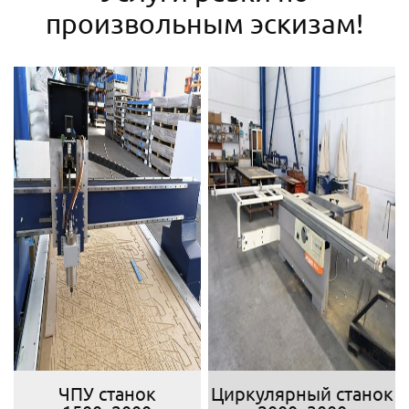
произвольным эскизам!
ЧПУ станок
Циркулярный станок