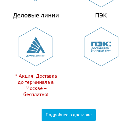
Деловые линии
ПЭК
* Акция! Доставка
до терминала в
Москве –
бесплатно!
Подробнее о доставке