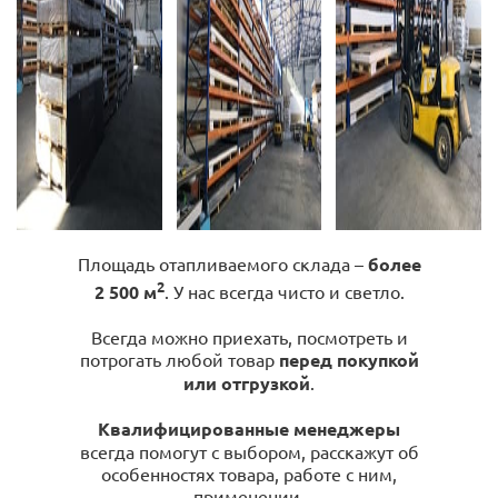
Площадь отапливаемого склада –
более
2
2 500 м
. У нас всегда чисто и светло.
Всегда можно приехать, посмотреть и
потрогать любой товар
перед покупкой
или отгрузкой
.
Квалифицированные менеджеры
всегда помогут с выбором, расскажут об
особенностях товара, работе с ним,
применении.