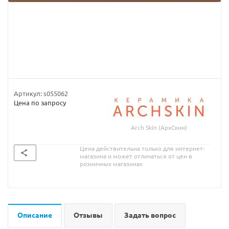
Артикул:
s055062
Цена по запросу
Arch Skin (АрхСкин)
Цена действительна только для интернет-
магазина и может отличаться от цен в
розничных магазинах
Описание
Отзывы
Задать вопрос