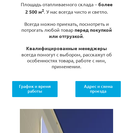
Площадь отапливаемого склада –
более
2
2 500 м
. У нас всегда чисто и светло.
Всегда можно приехать, посмотреть и
потрогать любой товар
перед покупкой
или отгрузкой
.
Квалифицированные менеджеры
всегда помогут с выбором, расскажут об
особенностях товара, работе с ним,
применении.
График и время
Адрес и схема
работы
проезда