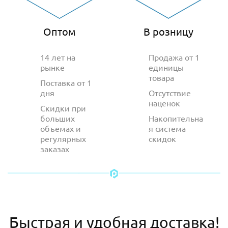
Оптом
В розницу
14 лет на
Продажа от 1
рынке
единицы
товара
Поставка от 1
дня
Отсутствие
наценок
Скидки при
больших
Накопительна
объемах и
я система
регулярных
скидок
заказах
Быстрая и удобная доставка!