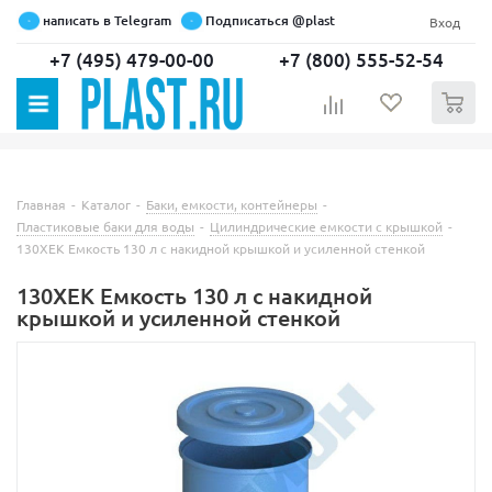
написать в Telegram
Подписаться @plast
Вход
+7 (495) 479-00-00
+7 (800) 555-52-54
0
Главная
-
Каталог
-
Баки, емкости, контейнеры
-
Пластиковые баки для воды
-
Цилиндрические емкости с крышкой
-
130ХЕК Емкость 130 л с накидной крышкой и усиленной стенкой
130ХЕК Емкость 130 л с накидной
крышкой и усиленной стенкой