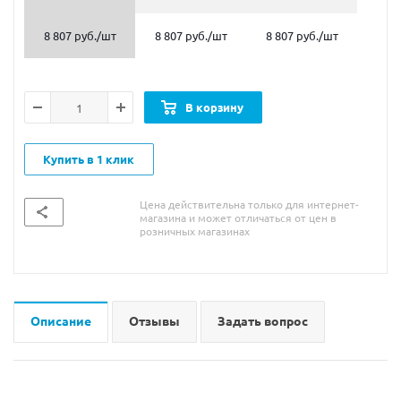
8 807 руб.
/шт
8 807 руб.
/шт
8 807 руб.
/шт
В корзину
Купить в 1 клик
Цена действительна только для интернет-
магазина и может отличаться от цен в
розничных магазинах
Описание
Отзывы
Задать вопрос