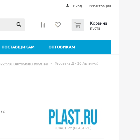
Вход
Регистрация
0
Корзина
пуста
ПОСТАВЩИКАМ
ОПТОВИКАМ
рожная двуосная геосетка
-
Геосетка Д - 20 Артикул:
2
272
ПЛАСТ.РУ (PLAST.RU)