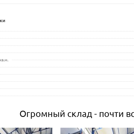
ки
кв.м.
Огромный склад - почти вс