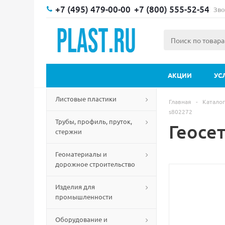
+7 (495) 479-00-00
+7 (800) 555-52-54
Зво
АКЦИИ
УС
Листовые пластики
Главная
-
Каталог
s802272
Трубы, профиль, пруток,
Геосет
стержни
Геоматериалы и
дорожное строительство
Изделия для
промышленности
Оборудование и