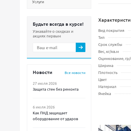
Услуги
Характеристи
Будьте всегда в курсе!
Вид покрытия
Узнавайте о скидках и
акциях первым
Тип
Срок службы
Вес, кг/кв.м
Оцинкование, гр/
Ширина
Новости
Плотность
Все новости
Цвет
27 июля 2026
Материал
Защита стен без ремонта
Ячейка
6 июля 2026
Как ПНД защищает
оборудование от ударов