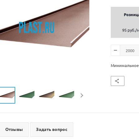
Розниц
95 руб.
/
Минимальное к
Отзывы
Задать вопрос