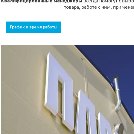
Квалифицированные менеджеры
всегда помогут с выбо
товара, работе с ним, примене
График и время работы