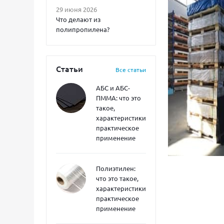
29 июня 2026
Что делают из
полипропилена?
Статьи
Все статьи
АБС и АБС-
ПММА: что это
такое,
характеристики,
практическое
применение
Полиэтилен:
что это такое,
характеристики,
практическое
применение