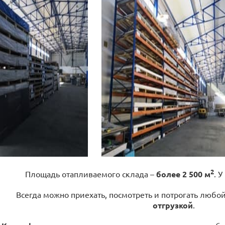
2
Площадь отапливаемого склада –
более 2 500 м
. У
Всегда можно приехать, посмотреть и потрогать любо
отгрузкой
.