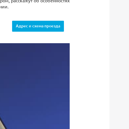
ром, расскажут об особенностях
нии.
Адрес и схема проезда