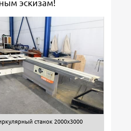
ьным эскизам!
иркулярный станок 2000х3000