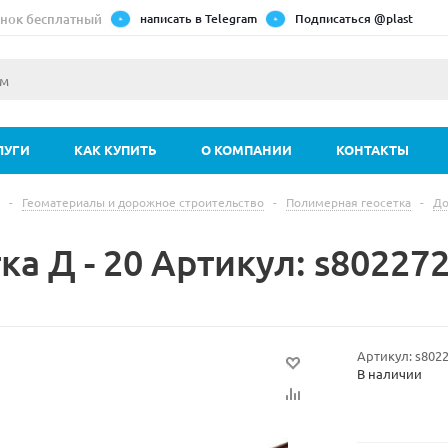
нок бесплатный
написать в Telegram
Подписаться @plast
ЛУГИ
КАК КУПИТЬ
О КОМПАНИИ
КОНТАКТЫ
-
Геоматериалы и дорожное строительство
-
Полимерная геосетка
-
До
ка Д - 20 Артикул: s80227
Артикул:
s802
В наличии