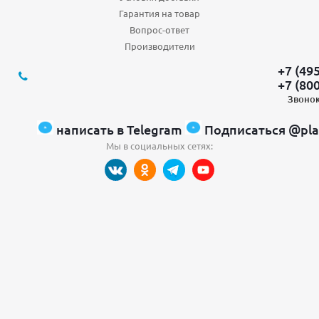
Гарантия на товар
Вопрос-ответ
Производители
+7 (49
+7 (80
Звонок
написать в Telegram
Подписаться @pla
Мы в социальных сетях: