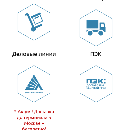
Деловые линии
ПЭК
* Акция! Доставка
до терминала в
Москве –
бесплатно!