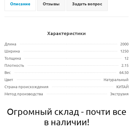
Описание
Отзывы
Задать вопрос
Характеристики
Длина
2000
Ширина
1250
Толщина
12
Плотность
2.15
Вес
64.50
Цвет
Натуральный
Страна происхождения
КИТАЙ
Метод производства
Экструзия
Огромный склад - почти все
в наличии!