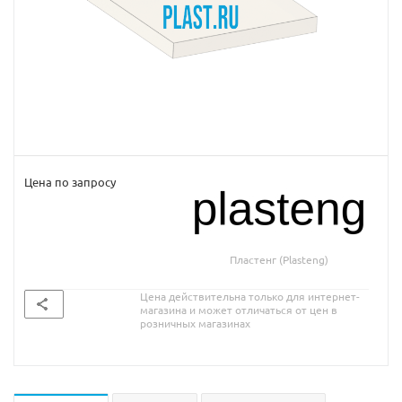
Цена по запросу
Пластенг (Plasteng)
Цена действительна только для интернет-
магазина и может отличаться от цен в
розничных магазинах