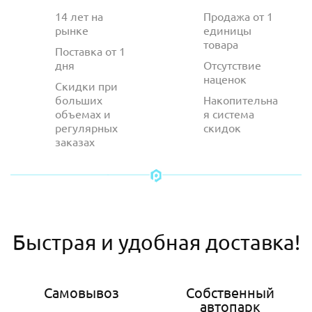
14 лет на
Продажа от 1
рынке
единицы
товара
Поставка от 1
дня
Отсутствие
наценок
Скидки при
больших
Накопительна
объемах и
я система
регулярных
скидок
заказах
Быстрая и удобная доставка!
Самовывоз
Собственный
автопарк