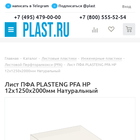
написать в Telegram
Подписаться @plast
Вход
+7 (495) 479-00-00
+7 (800) 555-52-54
0
Главная
-
Каталог
-
Листовые пластики
-
Инженерные пластики
-
Листовой Перфторалкокси (PFA)
-
Лист ПФА PLASTENG PFA HP
12х1250х2000мм Натуральный
Лист ПФА PLASTENG PFA HP
12х1250х2000мм Натуральный