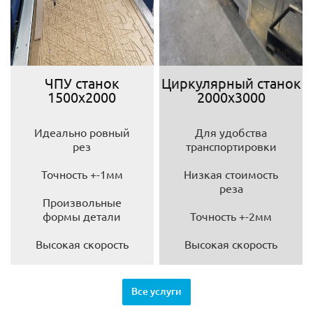
ЧПУ станок
Циркулярный станок
1500х2000
2000х3000
Идеально ровный
Для удобства
рез
транспортировки
Точность +-1мм
Низкая стоимость
реза
Произвольные
формы детали
Точность +-2мм
Высокая скорость
Высокая скорость
Все услуги