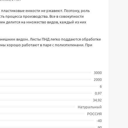
 пластиковые емкости не ржавеют. Поэтому, роль
ть процесса производства. Все в совокупности
ен делится на множество видов, каждый из них
 внешним видом. Листы ПНД легко поддаются обработке
ы хорошо работают в паре с полиэтиленами. При
3000
2000
6
0.97
34.92
Натуральный
РОССИЯ
-40
90