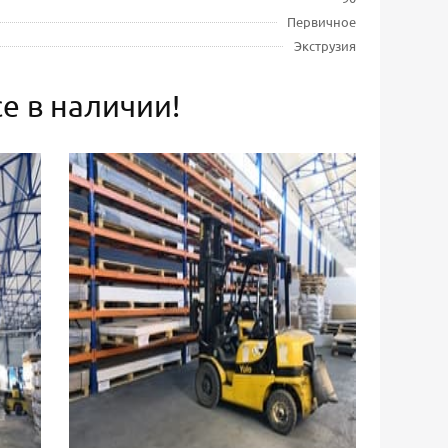
Первичное
Экструзия
е в наличии!