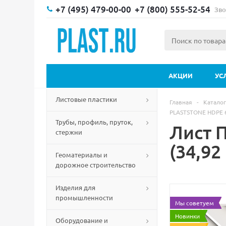
+7 (495) 479-00-00
+7 (800) 555-52-54
Зво
АКЦИИ
УС
Листовые пластики
Главная
-
Каталог
PLASTSTONE HDPE 6
Трубы, профиль, пруток,
Лист 
стержни
(34,92
Геоматериалы и
дорожное строительство
Изделия для
промышленности
Мы советуем
Новинки
Оборудование и