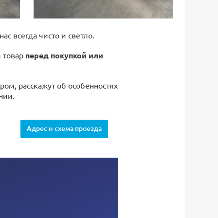
 нас всегда чисто и светло.
й товар
перед покупкой или
ром, расскажут об особенностях
нии.
Адрес и схема проезда