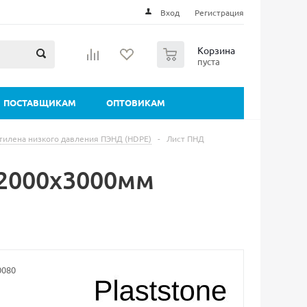
Вход
Регистрация
0
Корзина
пуста
ПОСТАВЩИКАМ
ОПТОВИКАМ
тилена низкого давления ПЭНД (HDPE)
-
Лист ПНД
2000х3000мм
0080