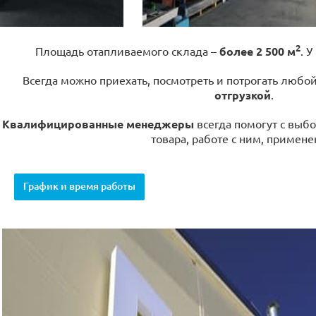
2
Площадь отапливаемого склада –
более 2 500 м
. У
Всегда можно приехать, посмотреть и потрогать любо
отгрузкой
.
Квалифицированные менеджеры
всегда помогут с выбо
товара, работе с ним, примене
График и время работы