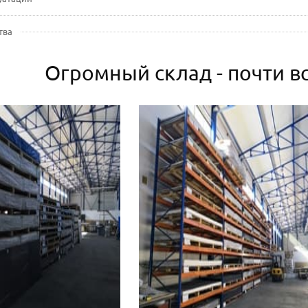
тва
Огромный склад - почти вс