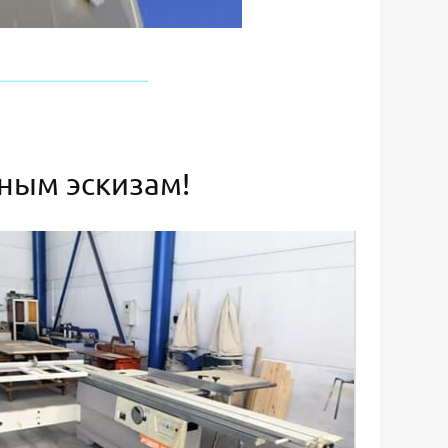
ьным эскизам!