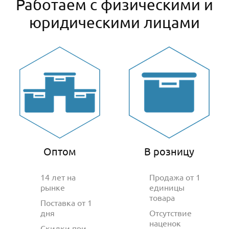
Работаем с физическими и
юридическими лицами
Оптом
В розницу
14 лет на
Продажа от 1
рынке
единицы
товара
Поставка от 1
дня
Отсутствие
наценок
Скидки при