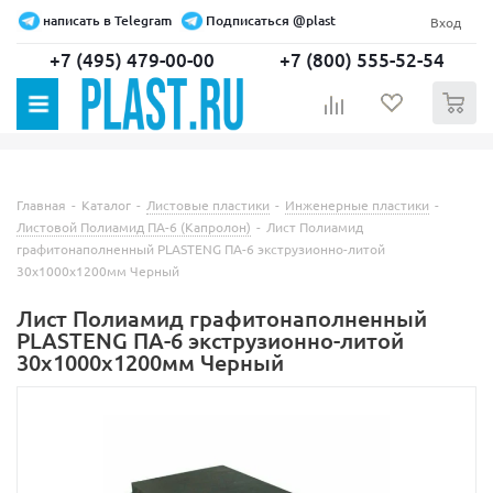
написать в Telegram
Подписаться @plast
Вход
+7 (495) 479-00-00
+7 (800) 555-52-54
0
Главная
-
Каталог
-
Листовые пластики
-
Инженерные пластики
-
Листовой Полиамид ПА-6 (Капролон)
-
Лист Полиамид
графитонаполненный PLASTENG ПА-6 экструзионно-литой
30х1000х1200мм Черный
Лист Полиамид графитонаполненный
PLASTENG ПА-6 экструзионно-литой
30х1000х1200мм Черный