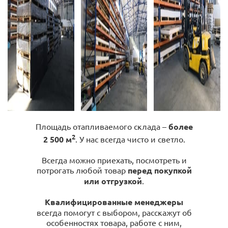
Площадь отапливаемого склада –
более
2
2 500 м
. У нас всегда чисто и светло.
Всегда можно приехать, посмотреть и
потрогать любой товар
перед покупкой
или отгрузкой
.
Квалифицированные менеджеры
всегда помогут с выбором, расскажут об
особенностях товара, работе с ним,