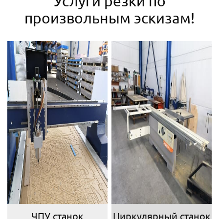
Услуги резки по
произвольным эскизам!
ЧПУ станок
Циркулярный станок