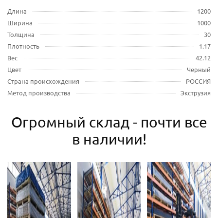
Длина
1200
Ширина
1000
Толщина
30
Плотность
1.17
Вес
42.12
Цвет
Черный
Страна происхождения
РОССИЯ
Метод производства
Экструзия
Огромный склад - почти все
в наличии!