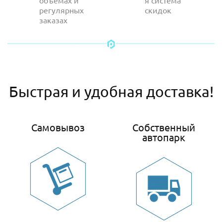
объемах и
я система
регулярных
скидок
заказах
Быстрая и удобная доставка!
Самовывоз
Собственный
автопарк