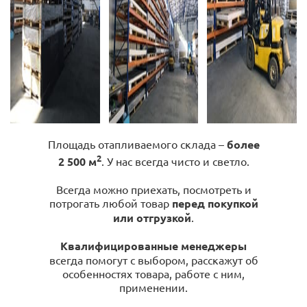
Площадь отапливаемого склада –
более
2
2 500 м
. У нас всегда чисто и светло.
Всегда можно приехать, посмотреть и
потрогать любой товар
перед покупкой
или отгрузкой
.
Квалифицированные менеджеры
всегда помогут с выбором, расскажут об
особенностях товара, работе с ним,
применении.