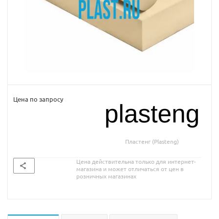
Цена по запросу
Пластенг (Plasteng)
Цена действительна только для интернет-
магазина и может отличаться от цен в
розничных магазинах