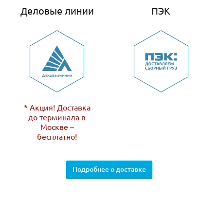
Деловые линии
ПЭК
* Акция! Доставка
до терминала в
Москве –
бесплатно!
Подробнее о доставке