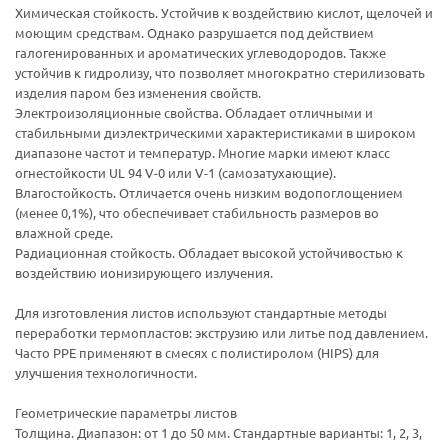
Химическая стойкость. Устойчив к воздействию кислот, щелочей и
моющим средствам. Однако разрушается под действием
галогенированных и ароматических углеводородов. Также
устойчив к гидролизу, что позволяет многократно стерилизовать
изделия паром без изменения свойств.
Электроизоляционные свойства. Обладает отличными и
стабильными диэлектрическими характеристиками в широком
диапазоне частот и температур. Многие марки имеют класс
огнестойкости UL 94 V-0 или V-1 (самозатухающие).
Влагостойкость. Отличается очень низким водопоглощением
(менее 0,1%), что обеспечивает стабильность размеров во
влажной среде.
Радиационная стойкость. Обладает высокой устойчивостью к
воздействию ионизирующего излучения.
Для изготовления листов используют стандартные методы
переработки термопластов: экструзию или литье под давлением.
Часто PPE применяют в смесях с полистиролом (HIPS) для
улучшения технологичности.
Геометрические параметры листов
Толщина. Диапазон: от 1 до 50 мм. Стандартные варианты: 1, 2, 3,