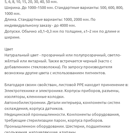
5, 6, 8, 10, 15, 20, 30, 40, 50 мм.
Ширина. До 1000–1500 мм. Стандартные варианты: 500, 600, 800,
1000 мм.
Длина. Стандартные варианты: 1000, 2000 мм. По
индивидуальному заказу - до 4000 мм.
Допуски. Обычно ±0,1–0,3 мм по толщине, ±1–2 мм по длине и
ширине.
Цвет
Натуральный цвет - прозрачный или полупрозрачный, светло-
жёлтый или янтарный. Также встречается черный (часто с
добавлением стекловолокна). По запросу производителя
возможны другие цвета с использованием пигментов.
Благодаря своим свойствам, листовой PPE находит применение в:
Электротехнике и электронике. Корпусы приборов, разъемы,
изоляторы, клеммные колодки.
Автомобилестроении. Детали интерьера, компоненты систем
охлаждения, корпуса датчиков.
Медицинской промышленности. Компоненты оборудования,
требующие стерилизации паром, корпуса приборов.
Промышленном оборудовании. Шестерни, подшипники
скольжения, направляющие, клапаны.