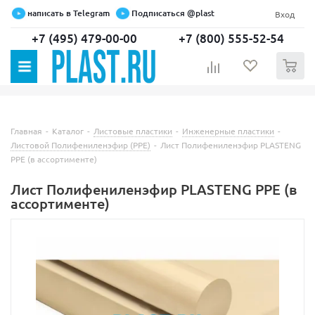
написать в Telegram
Подписаться @plast
Вход
+7 (495) 479-00-00
+7 (800) 555-52-54
0
Главная
-
Каталог
-
Листовые пластики
-
Инженерные пластики
-
Листовой Полифениленэфир (PPE)
-
Лист Полифениленэфир PLASTENG
PPE (в ассортименте)
Лист Полифениленэфир PLASTENG PPE (в
ассортименте)