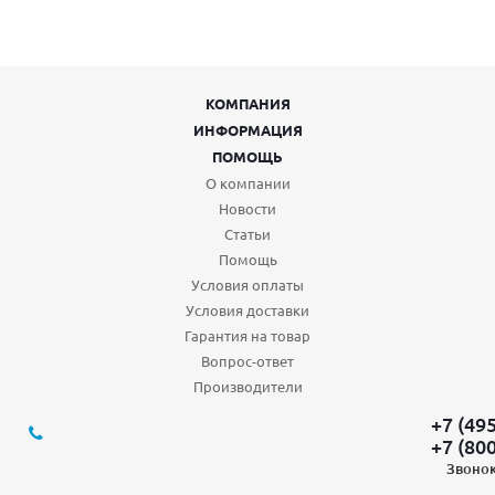
КОМПАНИЯ
ИНФОРМАЦИЯ
ПОМОЩЬ
О компании
Новости
Статьи
Помощь
Условия оплаты
Условия доставки
Гарантия на товар
Вопрос-ответ
Производители
+7 (49
+7 (80
Звонок