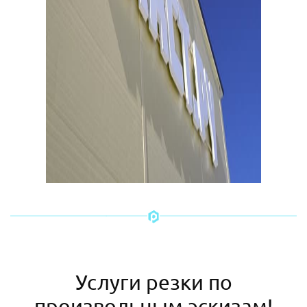
Услуги резки по
произвольным эскизам!