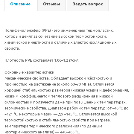
Описание
Отзывы
Задать вопрос
Полифениленэфир (PPE) - это инженерный термопластик,
который ценят за сочетание высокой термостойкости,
химической инертности и отличных электроизоляционных
свойств.
Плотность PPE составляет 1,06–1,2 г/см³.
Основные характеристики
Механические свойства. Обладает высокой жёсткостью и
прочностью на растяжение (около 60–70 МПа). Отличается
хорошей стабильностью размеров (низкая усадка и деформация),
низким коэффициентом теплового расширения и низкой
склонностью к ползучести даже при повышенных температурах.
Термические свойства. Диапазон рабочих температур: от –46 °C до
+121 °C, некоторые марки — до +145 °C. Отличается высокой
термостойкостью и стабильностью свойств при нагреве.
Температура термического разложения (по данным
изотермического анализа) — 440–465 °C.