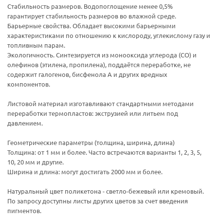
Стабильность размеров. Водопоглощение менее 0,5%
гарантирует стабильность размеров во влажной среде.
Барьерные свойства. Обладает высокими барьерными
характеристиками по отношению к кислороду, углекислому газу и
топливным парам.
Экологичность. Синтезируется из монооксида углерода (CO) и
олефинов (этилена, пропилена), поддаётся переработке, не
содержит галогенов, бисфенола А и других вредных
компонентов.
Листовой материал изготавливают стандартными методами
переработки термопластов: экструзией или литьем под
давлением.
Геометрические параметры (толщина, ширина, длина)
Толщина: от 1 мм и более. Часто встречаются варианты 1, 2, 3, 5,
10, 20 мм и другие.
Ширина и длина: могут достигать 2000 мм и более.
Натуральный цвет поликетона - светло-бежевый или кремовый.
По запросу доступны листы других цветов за счет введения
пигментов.