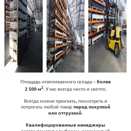
Площадь отапливаемого склада –
более
2
2 500 м
. У нас всегда чисто и светло.
Всегда можно приехать, посмотреть и
потрогать любой товар
перед покупкой
или отгрузкой
.
Квалифицированные менеджеры
всегда помогут с выбором, расскажут об