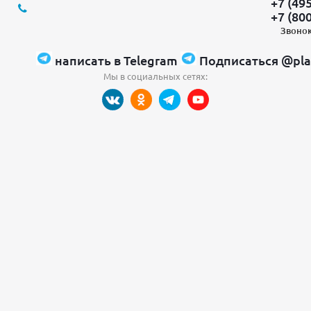
+7 (49
+7 (80
Звонок
написать в Telegram
Подписаться @pla
Мы в социальных сетях: