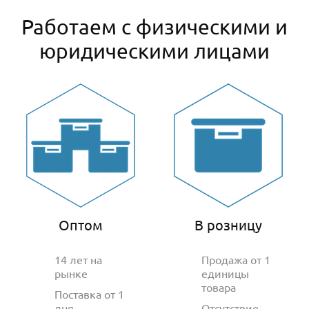
Работаем с физическими и
юридическими лицами
Оптом
В розницу
14 лет на
Продажа от 1
рынке
единицы
товара
Поставка от 1
дня
Отсутствие