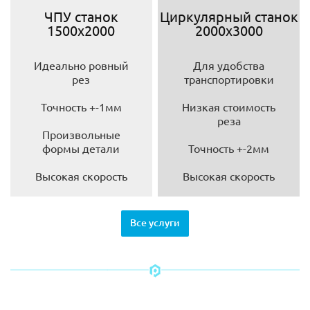
ЧПУ станок
Циркулярный станок
1500х2000
2000х3000
Идеально ровный
Для удобства
рез
транспортировки
Точность +-1мм
Низкая стоимость
реза
Произвольные
формы детали
Точность +-2мм
Высокая скорость
Высокая скорость
Все услуги