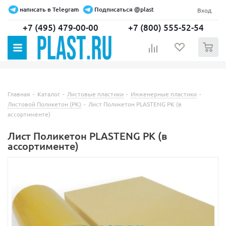
написать в Telegram
Подписаться @plast
Вход
+7 (495) 479-00-00
+7 (800) 555-52-54
0
Главная
-
Каталог
-
Листовые пластики
-
Инженерные пластики
-
Листовой Поликетон (PK)
-
Лист Поликетон PLASTENG PK (в
ассортименте)
Лист Поликетон PLASTENG PK (в
ассортименте)