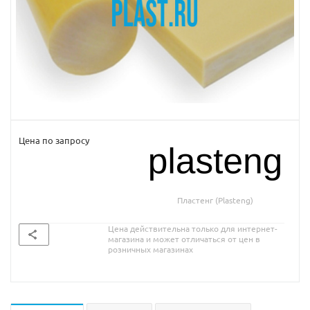
Цена по запросу
Пластенг (Plasteng)
Цена действительна только для интернет-
магазина и может отличаться от цен в
розничных магазинах