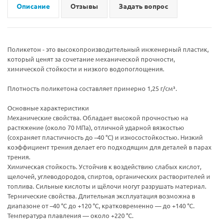
Описание
Отзывы
Задать вопрос
Поликетон - это высокопроизводительный инженерный пластик,
который ценят за сочетание механической прочности,
химической стойкости и низкого водопоглощения.
Плотность поликетона составляет примерно 1,25 г/см³.
Основные характеристики
Механические свойства. Обладает высокой прочностью на
растяжение (около 70 МПа), отличной ударной вязкостью
(сохраняет пластичность до –40 °C) и износостойкостью. Низкий
коэффициент трения делает его подходящим для деталей в парах
трения.
Химическая стойкость. Устойчив к воздействию слабых кислот,
щелочей, углеводородов, спиртов, органических растворителей и
топлива. Сильные кислоты и щёлочи могут разрушать материал.
Термические свойства. Длительная эксплуатация возможна в
диапазоне от –40 °C до +120 °C, кратковременно — до +140 °C.
Температура плавления — около +220 °C.