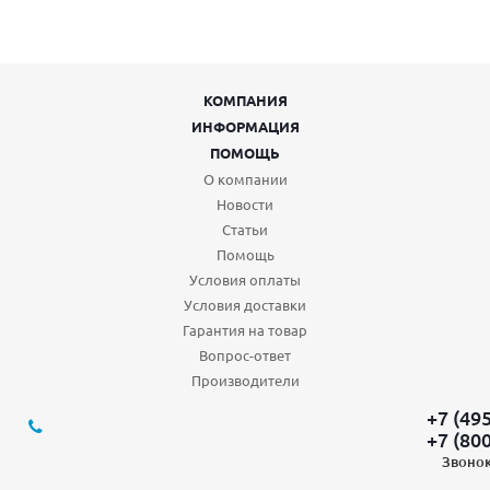
КОМПАНИЯ
ИНФОРМАЦИЯ
ПОМОЩЬ
О компании
Новости
Статьи
Помощь
Условия оплаты
Условия доставки
Гарантия на товар
Вопрос-ответ
Производители
+7 (49
+7 (80
Звонок