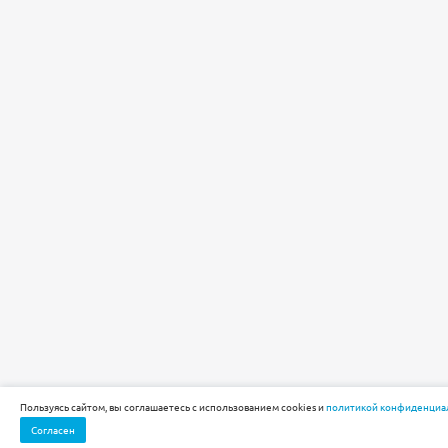
Пользуясь сайтом, вы соглашаетесь с использованием cookies и
политикой конфиденциа
Согласен