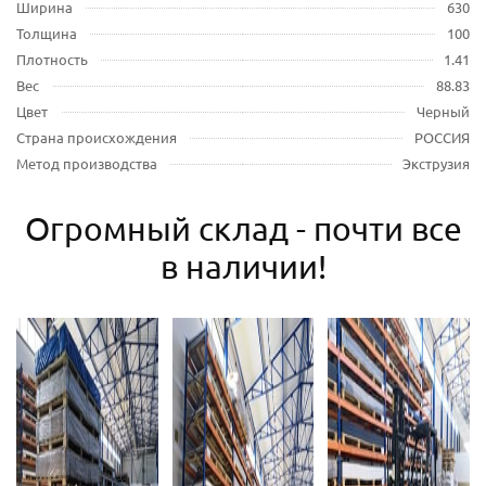
Ширина
630
Толщина
100
Плотность
1.41
Вес
88.83
Цвет
Черный
Страна происхождения
РОССИЯ
Метод производства
Экструзия
Огромный склад - почти все
в наличии!