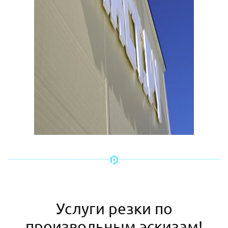
Услуги резки по
произвольным эскизам!