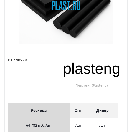
В наличии
Пластенг (Plasteng)
Розница
Опт
Дилер
64 782 руб.
/шт
/шт
/шт