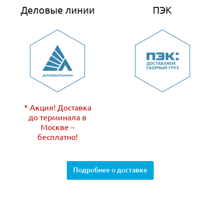
Деловые линии
ПЭК
* Акция! Доставка
до терминала в
Москве –
бесплатно!
Подробнее о доставке