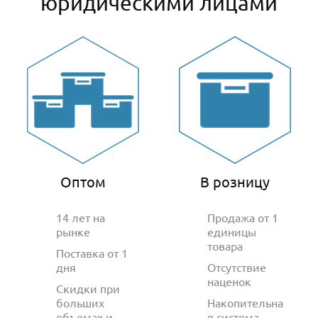
юридическими лицами
Оптом
В розницу
14 лет на
Продажа от 1
рынке
единицы
товара
Поставка от 1
дня
Отсутствие
наценок
Скидки при
больших
Накопительна
объемах и
я система