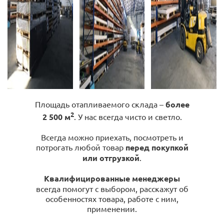
Площадь отапливаемого склада –
более
2
2 500 м
. У нас всегда чисто и светло.
Всегда можно приехать, посмотреть и
потрогать любой товар
перед покупкой
или отгрузкой
.
Квалифицированные менеджеры
всегда помогут с выбором, расскажут об
особенностях товара, работе с ним,
применении.