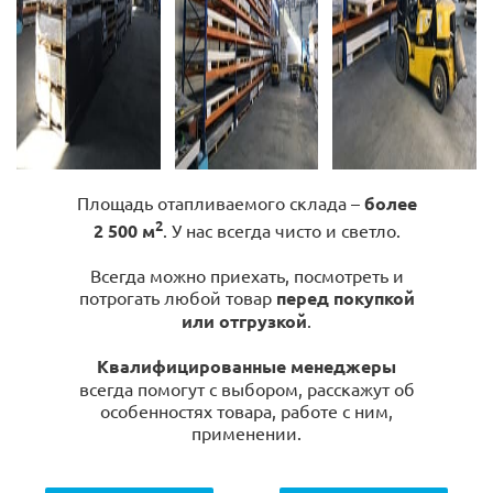
Площадь отапливаемого склада –
более
2
2 500 м
. У нас всегда чисто и светло.
Всегда можно приехать, посмотреть и
потрогать любой товар
перед покупкой
или отгрузкой
.
Квалифицированные менеджеры
всегда помогут с выбором, расскажут об
особенностях товара, работе с ним,
применении.