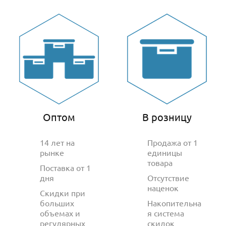
Оптом
В розницу
14 лет на
Продажа от 1
рынке
единицы
товара
Поставка от 1
дня
Отсутствие
наценок
Скидки при
больших
Накопительна
объемах и
я система
регулярных
скидок