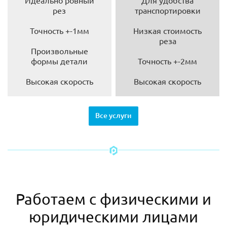
Идеально ровный
Для удобства
рез
транспортировки
Точность +-1мм
Низкая стоимость
реза
Произвольные
формы детали
Точность +-2мм
Высокая скорость
Высокая скорость
Все услуги
Работаем с физическими и
юридическими лицами