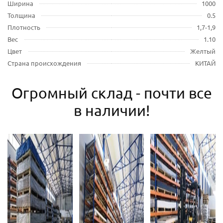
Ширина
1000
Толщина
0.5
Плотность
1,7-1,9
Вес
1.10
Цвет
Желтый
Страна происхождения
КИТАЙ
Огромный склад - почти все
в наличии!