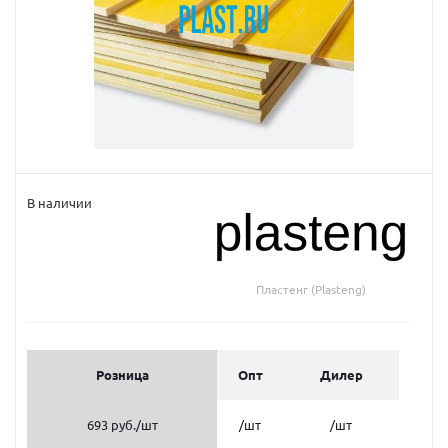
В наличии
Пластенг (Plasteng)
Розница
Опт
Дилер
693 руб.
/шт
/шт
/шт