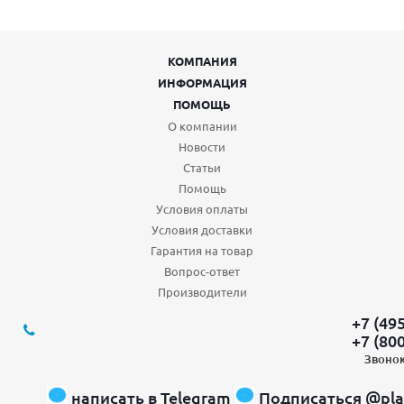
КОМПАНИЯ
ИНФОРМАЦИЯ
ПОМОЩЬ
О компании
Новости
Статьи
Помощь
Условия оплаты
Условия доставки
Гарантия на товар
Вопрос-ответ
Производители
+7 (49
+7 (80
Звонок
написать в Telegram
Подписаться @pla