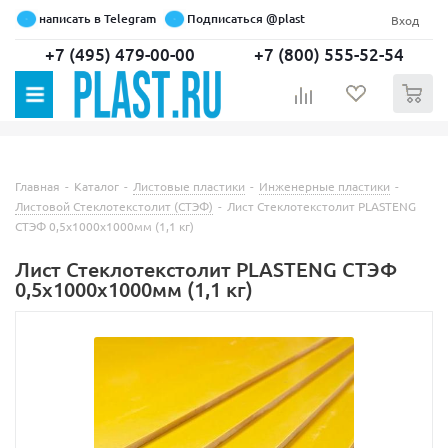
написать в Telegram
Подписаться @plast
Вход
+7 (495) 479-00-00
+7 (800) 555-52-54
0
Главная
-
Каталог
-
Листовые пластики
-
Инженерные пластики
-
Листовой Стеклотекстолит (СТЭФ)
-
Лист Стеклотекстолит PLASTENG
СТЭФ 0,5х1000х1000мм (1,1 кг)
Лист Стеклотекстолит PLASTENG СТЭФ
0,5х1000х1000мм (1,1 кг)