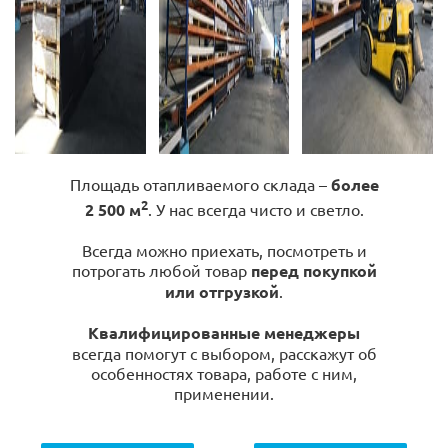
Площадь отапливаемого склада –
более
2
2 500 м
. У нас всегда чисто и светло.
Всегда можно приехать, посмотреть и
потрогать любой товар
перед покупкой
или отгрузкой
.
Квалифицированные менеджеры
всегда помогут с выбором, расскажут об
особенностях товара, работе с ним,
применении.