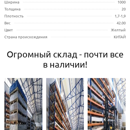
Ширина
1000
Толщина
20
Плотность
1,7-1,9
Вес
42.00
Цвет
Желтый
Страна происхождения
КИТАЙ
Огромный склад - почти все
в наличии!