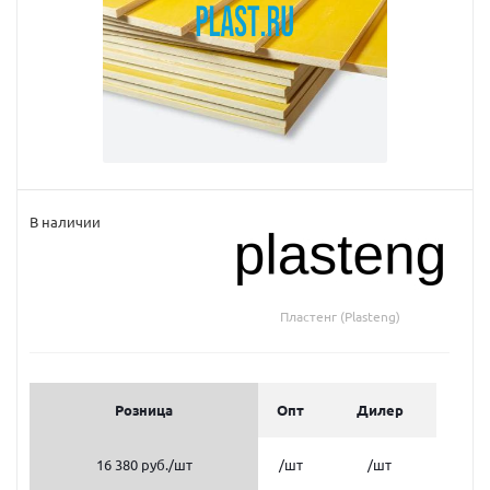
В наличии
Пластенг (Plasteng)
Розница
Опт
Дилер
16 380 руб.
/шт
/шт
/шт