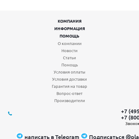
КОМПАНИЯ
ИНФОРМАЦИЯ
ПОМОЩЬ
О компании
Новости
Статьи
Помощь
Условия оплаты
Условия доставки
Гарантия на товар
Вопрос-ответ
Производители
+7 (49
+7 (80
Звонок
написать в Telegram
Подписаться @pla