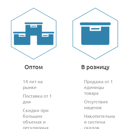
Оптом
В розницу
14 лет на
Продажа от 1
рынке
единицы
товара
Поставка от 1
дня
Отсутствие
наценок
Скидки при
больших
Накопительна
объемах и
я система
регулярных
скидок