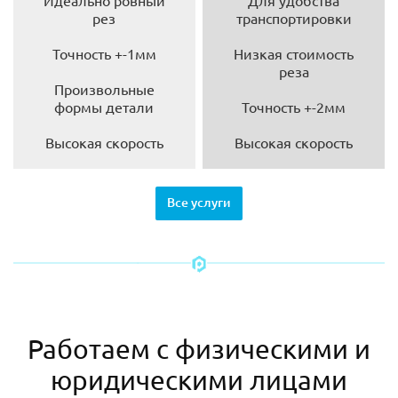
Идеально ровный
Для удобства
рез
транспортировки
Точность +-1мм
Низкая стоимость
реза
Произвольные
формы детали
Точность +-2мм
Высокая скорость
Высокая скорость
Все услуги
Работаем с физическими и
юридическими лицами