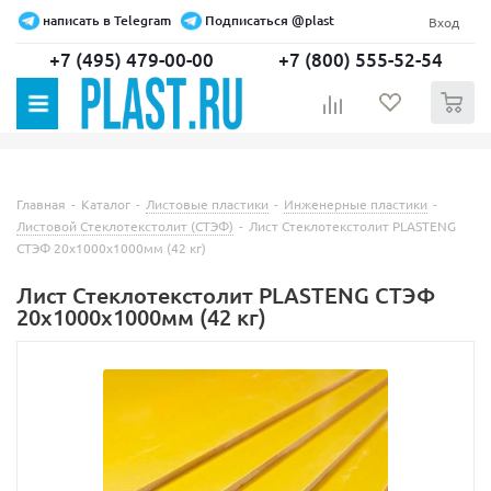
написать в Telegram
Подписаться @plast
Вход
+7 (495) 479-00-00
+7 (800) 555-52-54
0
Главная
-
Каталог
-
Листовые пластики
-
Инженерные пластики
-
Листовой Стеклотекстолит (СТЭФ)
-
Лист Стеклотекстолит PLASTENG
СТЭФ 20х1000х1000мм (42 кг)
Лист Стеклотекстолит PLASTENG СТЭФ
20х1000х1000мм (42 кг)