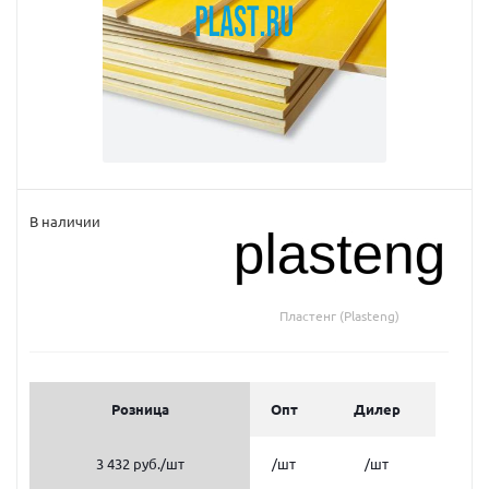
В наличии
Пластенг (Plasteng)
Розница
Опт
Дилер
3 432 руб.
/шт
/шт
/шт