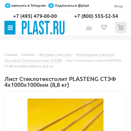
написать в Telegram
Подписаться @plast
Вход
+7 (495) 479-00-00
+7 (800) 555-52-54
0
Главная
-
Каталог
-
Листовые пластики
-
Инженерные пластики
-
Листовой Стеклотекстолит (СТЭФ)
-
Лист Стеклотекстолит PLASTENG
СТЭФ 4х1000х1000мм (8,8 кг)
Лист Стеклотекстолит PLASTENG СТЭФ
4х1000х1000мм (8,8 кг)