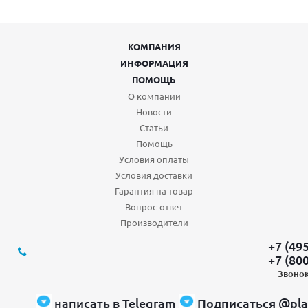
КОМПАНИЯ
ИНФОРМАЦИЯ
ПОМОЩЬ
О компании
Новости
Статьи
Помощь
Условия оплаты
Условия доставки
Гарантия на товар
Вопрос-ответ
Производители
+7 (49
+7 (80
Звонок
написать в Telegram
Подписаться @pla