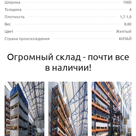
Ширина
1000
Толщина
4
Плотность
1,7-1,9
Вес
8.80
Цвет
Желтый
Страна происхождения
КИТАЙ
Огромный склад - почти все
в наличии!