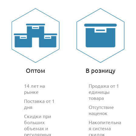
Оптом
В розницу
14 лет на
Продажа от 1
рынке
единицы
товара
Поставка от 1
дня
Отсутствие
наценок
Скидки при
больших
Накопительна
объемах и
я система
регулярных
скидок