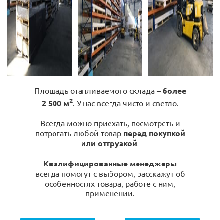
Площадь отапливаемого склада –
более
2
2 500 м
. У нас всегда чисто и светло.
Всегда можно приехать, посмотреть и
потрогать любой товар
перед покупкой
или отгрузкой
.
Квалифицированные менеджеры
всегда помогут с выбором, расскажут об
особенностях товара, работе с ним,
применении.