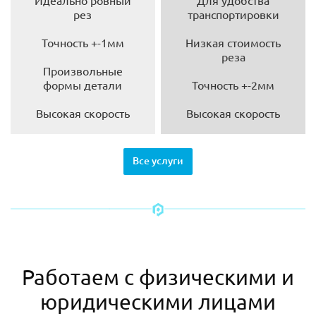
Идеально ровный
Для удобства
рез
транспортировки
Точность +-1мм
Низкая стоимость
реза
Произвольные
формы детали
Точность +-2мм
Высокая скорость
Высокая скорость
Все услуги
Работаем с физическими и
юридическими лицами