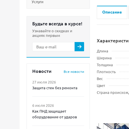
Услуги
Описание
Будьте всегда в курсе!
Узнавайте о скидках и
акциях первым
Характеристи
Длина
Ширина
Толщина
Новости
Все новости
Плотность
Вес
27 июля 2026
Цвет
Защита стен без ремонта
Страна происхож
6 июля 2026
Как ПНД защищает
оборудование от ударов