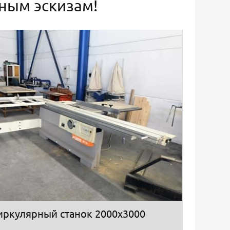
ьным эскизам!
иркулярный станок 2000х3000