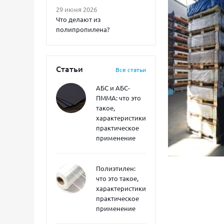
29 июня 2026
Что делают из
полипропилена?
Статьи
Все статьи
АБС и АБС-
ПММА: что это
такое,
характеристики,
практическое
применение
Полиэтилен:
что это такое,
характеристики,
практическое
применение