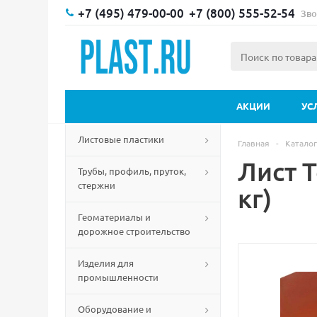
+7 (495) 479-00-00
+7 (800) 555-52-54
Зво
АКЦИИ
УС
Листовые пластики
Главная
-
Каталог
Лист 
Трубы, профиль, пруток,
стержни
кг)
Геоматериалы и
дорожное строительство
Изделия для
промышленности
Оборудование и