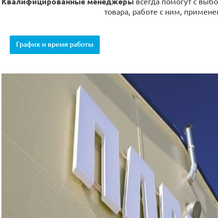
Квалифицированные менеджеры
всегда помогут с выбо
товара, работе с ним, примене
График и время работы