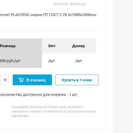
Пластенг (Plasteng)
толит PLASTENG марки ПТ ГОСТ 5-78 5х1000х2000мм
Розница
Опт
Дилер
200 руб.
/шт
/шт
/шт
В корзину
Купить в 1 клик
оличество доступное для покупки - 1
шт
Цена действительна только для интернет-
магазина и может отличаться от цен в розничных
магазинах