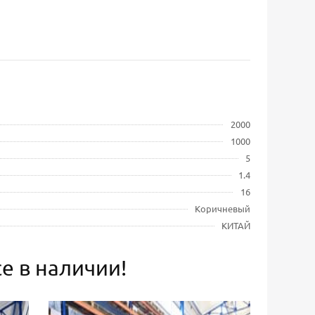
2000
1000
5
1.4
16
Коричневый
КИТАЙ
е в наличии!