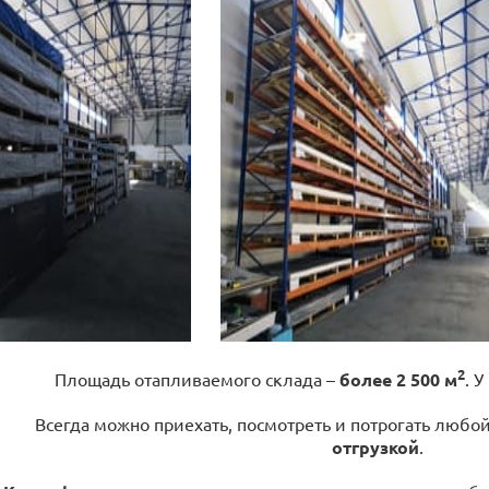
2
Площадь отапливаемого склада –
более 2 500 м
. У
Всегда можно приехать, посмотреть и потрогать любо
отгрузкой
.