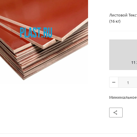
Листовой Текс
(16 кг)
11 
Минимальное к