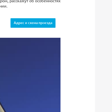
ром, расскажут об особенностях
нии.
Адрес и схема проезда