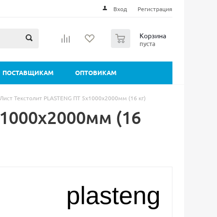
Вход
Регистрация
0
Корзина
пуста
ПОСТАВЩИКАМ
ОПТОВИКАМ
Лист Текстолит PLASTENG ПТ 5х1000х2000мм (16 кг)
х1000х2000мм (16