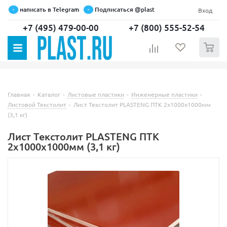
написать в Telegram
Подписаться @plast
Вход
+7 (495) 479-00-00
+7 (800) 555-52-54
0
Главная
-
Каталог
-
Листовые пластики
-
Инженерные пластики
-
Листовой Текстолит
-
Лист Текстолит PLASTENG ПТК 2х1000х1000мм
(3,1 кг)
Лист Текстолит PLASTENG ПТК
2х1000х1000мм (3,1 кг)