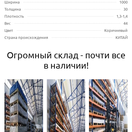
Ширина
1000
Толщина
30
Плотность
1,3-1,4
Вес
44
Цвет
Коричневый
Страна происхождения
КИТАЙ
Огромный склад - почти все
в наличии!