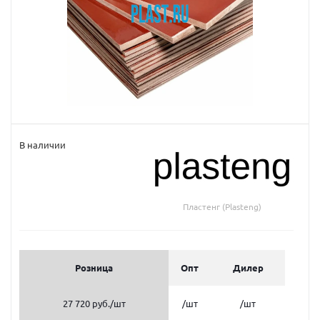
В наличии
Пластенг (Plasteng)
Розница
Опт
Дилер
27 720 руб.
/шт
/шт
/шт