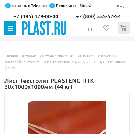
написать в Telegram
Подписаться @plast
Вход
+7 (495) 479-00-00
+7 (800) 555-52-54
0
Главная
-
Каталог
-
Листовые пластики
-
Инженерные пластики
-
Листовой Текстолит
-
Лист Текстолит PLASTENG ПТК 30х1000х1000мм
(44 кг)
Лист Текстолит PLASTENG ПТК
30х1000х1000мм (44 кг)