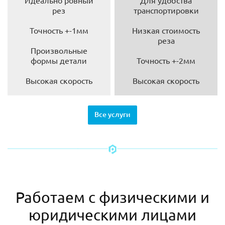
Идеально ровный
Для удобства
рез
транспортировки
Точность +-1мм
Низкая стоимость
реза
Произвольные
формы детали
Точность +-2мм
Высокая скорость
Высокая скорость
Все услуги
Работаем с физическими и
юридическими лицами