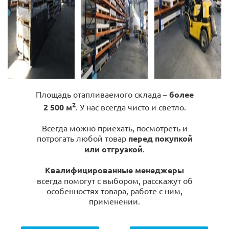
Площадь отапливаемого склада –
более
2
2 500 м
. У нас всегда чисто и светло.
Всегда можно приехать, посмотреть и
потрогать любой товар
перед покупкой
или отгрузкой
.
Квалифицированные менеджеры
всегда помогут с выбором, расскажут об
особенностях товара, работе с ним,
применении.