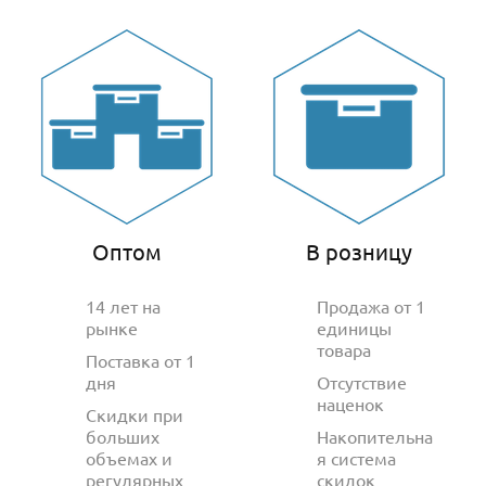
Оптом
В розницу
14 лет на
Продажа от 1
рынке
единицы
товара
Поставка от 1
дня
Отсутствие
наценок
Скидки при
больших
Накопительна
объемах и
я система
регулярных
скидок