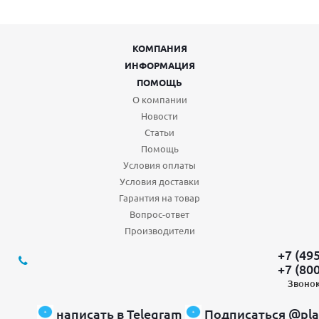
КОМПАНИЯ
ИНФОРМАЦИЯ
ПОМОЩЬ
О компании
Новости
Статьи
Помощь
Условия оплаты
Условия доставки
Гарантия на товар
Вопрос-ответ
Производители
+7 (49
+7 (80
Звонок
написать в Telegram
Подписаться @pla