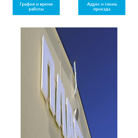
График и время
Адрес и схема
работы
проезда