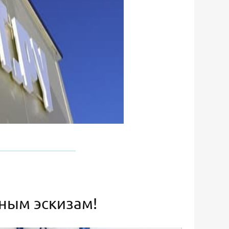
ьным эскизам!