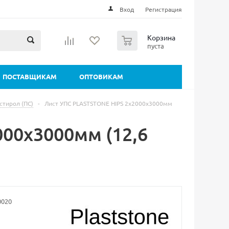
Вход
Регистрация
0
Корзина
пуста
ПОСТАВЩИКАМ
ОПТОВИКАМ
стирол (ПС)
-
Лист УПС PLASTSTONE HIPS 2х2000х3000мм
00х3000мм (12,6
0020