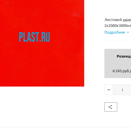
Листовой уда
2х2000х3000мм
Подробнее
Розниц
6 243 руб.