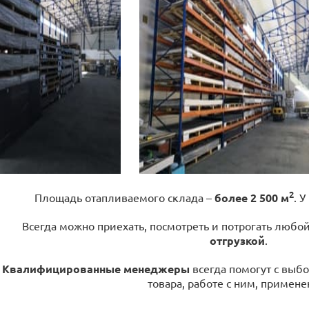
2
Площадь отапливаемого склада –
более 2 500 м
. У
Всегда можно приехать, посмотреть и потрогать любо
отгрузкой
.
Квалифицированные менеджеры
всегда помогут с выбо
товара, работе с ним, примене