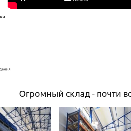
ки
дения
Огромный склад - почти вс