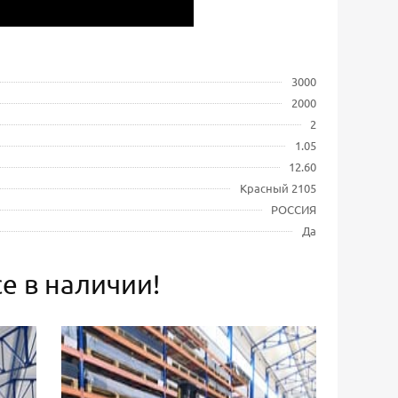
3000
2000
2
1.05
12.60
Красный 2105
РОССИЯ
Да
е в наличии!