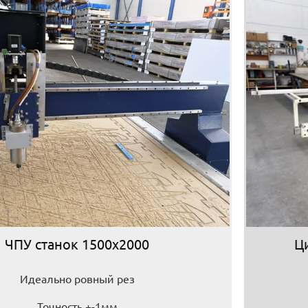
ЧПУ станок 1500х2000
Ц
Идеально ровный рез
Точность +-1мм