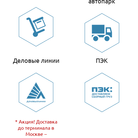
автопарк
Деловые линии
ПЭК
* Акция! Доставка
до терминала в
Москве –