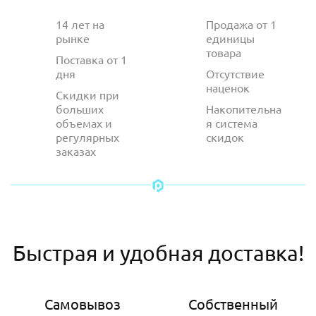
14 лет на
Продажа от 1
рынке
единицы
товара
Поставка от 1
дня
Отсутствие
наценок
Скидки при
больших
Накопительна
объемах и
я система
регулярных
скидок
заказах
Быстрая и удобная доставка!
Самовывоз
Собственный