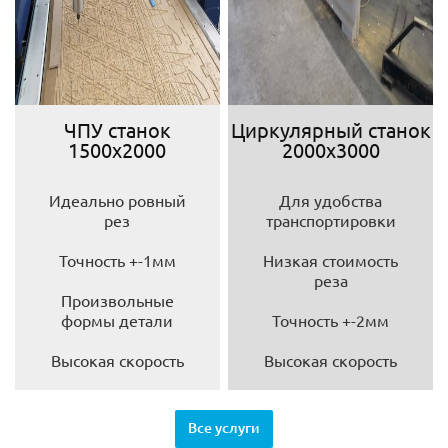
ЧПУ станок
Циркулярный станок
1500х2000
2000х3000
Идеально ровный
Для удобства
рез
транспортировки
Точность +-1мм
Низкая стоимость
реза
Произвольные
формы детали
Точность +-2мм
Высокая скорость
Высокая скорость
Все услуги