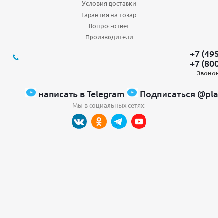
Условия доставки
Гарантия на товар
Вопрос-ответ
Производители
+7 (49
+7 (80
Звонок
написать в Telegram
Подписаться @pla
Мы в социальных сетях: