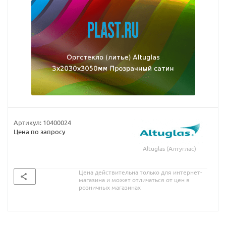
Артикул:
10400024
Цена по запросу
Altuglas (Алтуглас)
Цена действительна только для интернет-
магазина и может отличаться от цен в
розничных магазинах