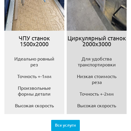
ЧПУ станок
Циркулярный станок
1500х2000
2000х3000
Идеально ровный
Для удобства
рез
транспортировки
Точность +-1мм
Низкая стоимость
реза
Произвольные
формы детали
Точность +-2мм
Высокая скорость
Высокая скорость
Все услуги