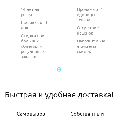
14 лет на
Продажа от 1
рынке
единицы
товара
Поставка от 1
дня
Отсутствие
наценок
Скидки при
больших
Накопительна
объемах и
я система
регулярных
скидок
заказах
Быстрая и удобная доставка!
Самовывоз
Собственный