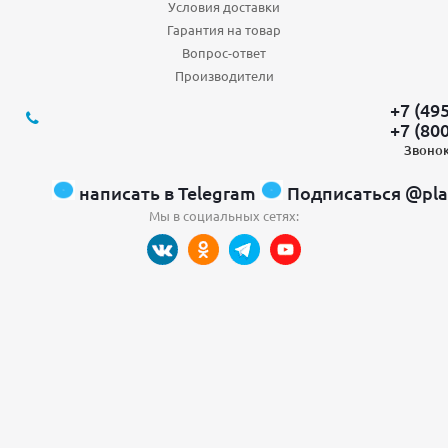
Условия доставки
Гарантия на товар
Вопрос-ответ
Производители
+7 (49
+7 (80
Звонок
написать в Telegram
Подписаться @pla
Мы в социальных сетях: