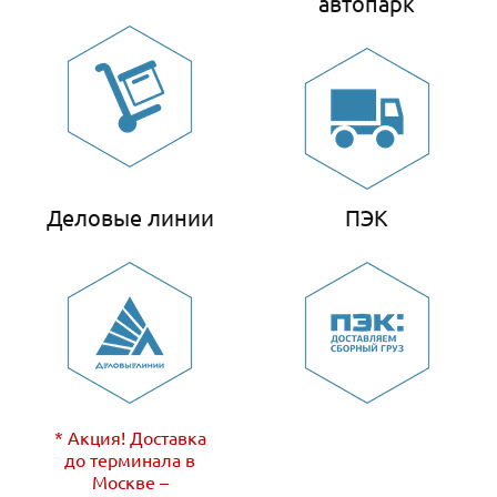
автопарк
Деловые линии
ПЭК
* Акция! Доставка
до терминала в
Москве –