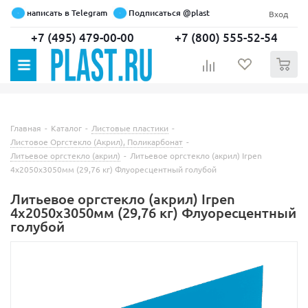
написать в Telegram
Подписаться @plast
Вход
+7 (495) 479-00-00
+7 (800) 555-52-54
0
Главная
-
Каталог
-
Листовые пластики
-
Листовое Оргстекло (Акрил), Поликарбонат
-
Литьевое оргстекло (акрил)
-
Литьевое оргстекло (акрил) Irpen
4х2050х3050мм (29,76 кг) Флуоресцентный голубой
Литьевое оргстекло (акрил) Irpen
4х2050х3050мм (29,76 кг) Флуоресцентный
голубой