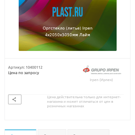
Артикул:
10400112
Цена по запросу
Irpen (Ирпен)
Цена действительна только для интернет-
магазина и может отличаться от цен в
розничных магазинах