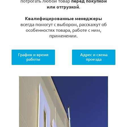
потрогать любой товар
перед покупкой
или отгрузкой
.
Квалифицированные менеджеры
всегда помогут с выбором, расскажут об
особенностях товара, работе с ним,
применении.
График и время
Адрес и схема
работы
проезда