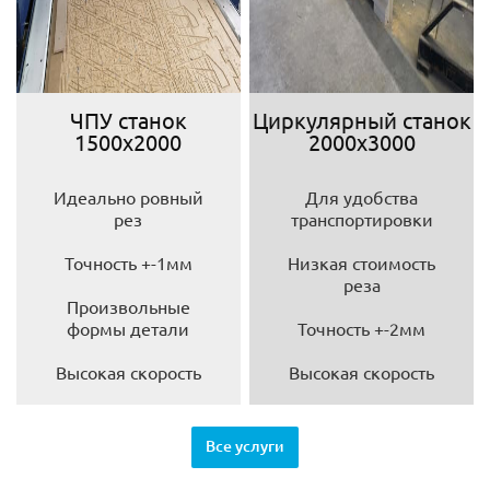
ЧПУ станок
Циркулярный станок
1500х2000
2000х3000
Идеально ровный
Для удобства
рез
транспортировки
Точность +-1мм
Низкая стоимость
реза
Произвольные
формы детали
Точность +-2мм
Высокая скорость
Высокая скорость
Все услуги