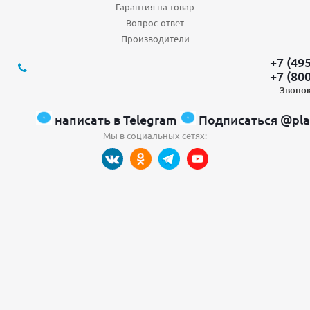
Гарантия на товар
Вопрос-ответ
Производители
+7 (49
+7 (80
Звонок
написать в Telegram
Подписаться @pla
Мы в социальных сетях: