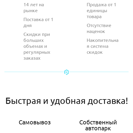
14 лет на
Продажа от 1
рынке
единицы
товара
Поставка от 1
дня
Отсутствие
наценок
Скидки при
больших
Накопительна
объемах и
я система
регулярных
скидок
заказах
Быстрая и удобная доставка!
Самовывоз
Собственный
автопарк