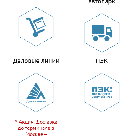
автопарк
Деловые линии
ПЭК
* Акция! Доставка
до терминала в
Москве –