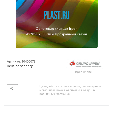
Артикул:
10400073
Цена по запросу
Irpen (Ирпен)
Цена действительна только для интернет-
магазина и может отличаться от цен в
розничных магазинах