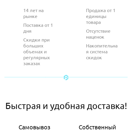
14 лет на
Продажа от 1
рынке
единицы
товара
Поставка от 1
дня
Отсутствие
наценок
Скидки при
больших
Накопительна
объемах и
я система
регулярных
скидок
заказах
Быстрая и удобная доставка!
Самовывоз
Собственный