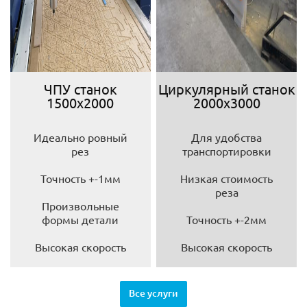
ЧПУ станок
Циркулярный станок
1500х2000
2000х3000
Идеально ровный
Для удобства
рез
транспортировки
Точность +-1мм
Низкая стоимость
реза
Произвольные
формы детали
Точность +-2мм
Высокая скорость
Высокая скорость
Все услуги