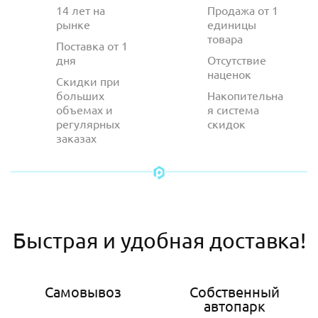
14 лет на
Продажа от 1
рынке
единицы
товара
Поставка от 1
дня
Отсутствие
наценок
Скидки при
больших
Накопительна
объемах и
я система
регулярных
скидок
заказах
Быстрая и удобная доставка!
Самовывоз
Собственный
автопарк