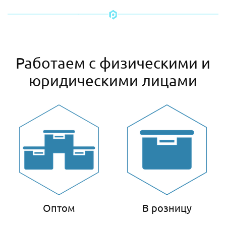
Работаем с физическими и
юридическими лицами
Оптом
В розницу