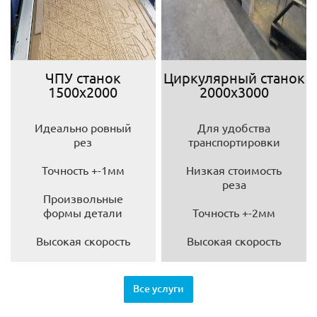
ЧПУ станок
Циркулярный станок
1500х2000
2000х3000
Идеально ровный
Для удобства
рез
транспортировки
Точность +-1мм
Низкая стоимость
реза
Произвольные
формы детали
Точность +-2мм
Высокая скорость
Высокая скорость
Все услуги