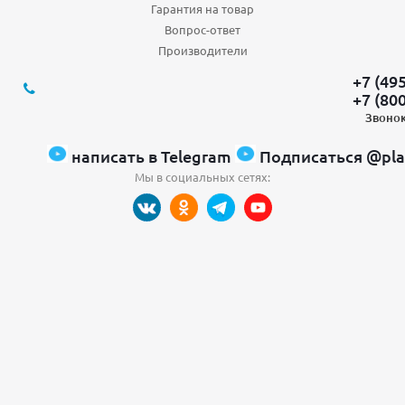
Гарантия на товар
Вопрос-ответ
Производители
+7 (49
+7 (80
Звонок
написать в Telegram
Подписаться @pla
Мы в социальных сетях: