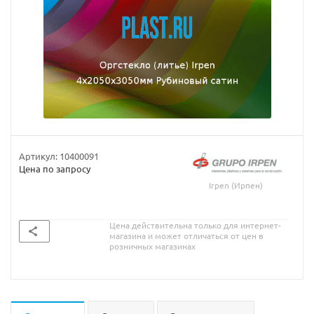
Артикул:
10400091
Цена по запросу
Irpen (Ирпен)
Цена действительна только для интернет-
магазина и может отличаться от цен в
розничных магазинах