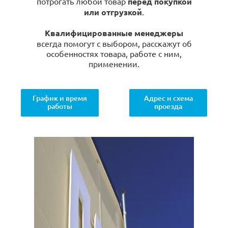
потрогать любой товар
перед покупкой
или отгрузкой
.
Квалифицированные менеджеры
всегда помогут с выбором, расскажут об
особенностях товара, работе с ним,
применении.
График и время
Адрес и схема
работы
проезда