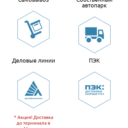
автопарк
Деловые линии
ПЭК
* Акция! Доставка
до терминала в