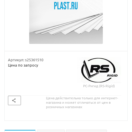
Артикул:
s25361510
Цена по запросу
РС-Ригид (RS-Rigid)
Цена действительна только для интернет-
магазина и может отличаться от цен в
розничных магазинах