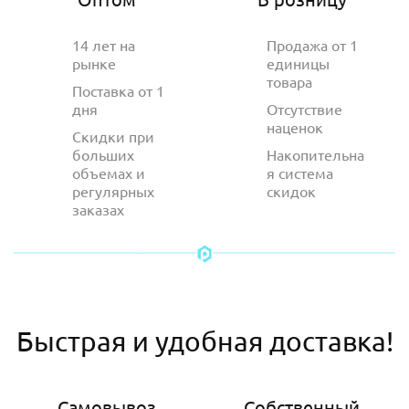
14 лет на
Продажа от 1
рынке
единицы
товара
Поставка от 1
дня
Отсутствие
наценок
Скидки при
больших
Накопительна
объемах и
я система
регулярных
скидок
заказах
Быстрая и удобная доставка!
Самовывоз
Собственный