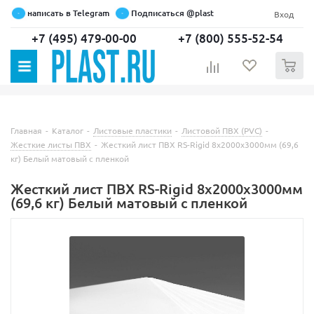
написать в Telegram
Подписаться @plast
Вход
+7 (495) 479-00-00
+7 (800) 555-52-54
0
Главная
-
Каталог
-
Листовые пластики
-
Листовой ПВХ (PVC)
-
Жесткие листы ПВХ
-
Жесткий лист ПВХ RS-Rigid 8x2000x3000мм (69,6
кг) Белый матовый с пленкой
Жесткий лист ПВХ RS-Rigid 8x2000x3000мм
(69,6 кг) Белый матовый с пленкой