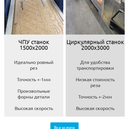
ЧПУ станок
Циркулярный станок
1500х2000
2000х3000
Идеально ровный
Для удобства
рез
транспортировки
Точность +-1мм
Низкая стоимость
реза
Произвольные
формы детали
Точность +-2мм
Высокая скорость
Высокая скорость
Все услуги