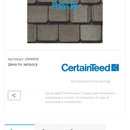
Артикул:
s094900
Цена по запросу
Certainteed (Сертантид)
Цена действительна только для интернет-
магазина и может отличаться от цен в
розничных магазинах