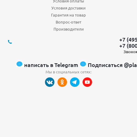
Условия оплаты
Условия доставки
Гарантия на товар
Вопрос-ответ
Производители
+7 (49
+7 (80
Звонок
написать в Telegram
Подписаться @pla
Мы в социальных сетях: