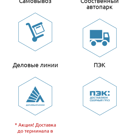
Самовывоз
Собственный
автопарк
Деловые линии
ПЭК
* Акция! Доставка
до терминала в