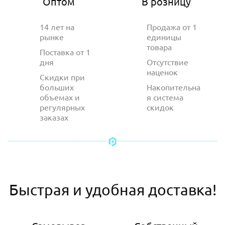
Оптом
В розницу
14 лет на
Продажа от 1
рынке
единицы
товара
Поставка от 1
дня
Отсутствие
наценок
Скидки при
больших
Накопительна
объемах и
я система
регулярных
скидок
заказах
Быстрая и удобная доставка!