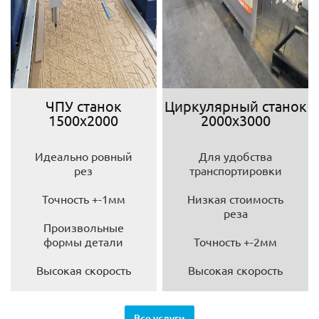
ЧПУ станок
Циркулярный станок
1500х2000
2000х3000
Идеально ровный
Для удобства
рез
транспортировки
Точность +-1мм
Низкая стоимость
реза
Произвольные
формы детали
Точность +-2мм
Высокая скорость
Высокая скорость
Все услуги