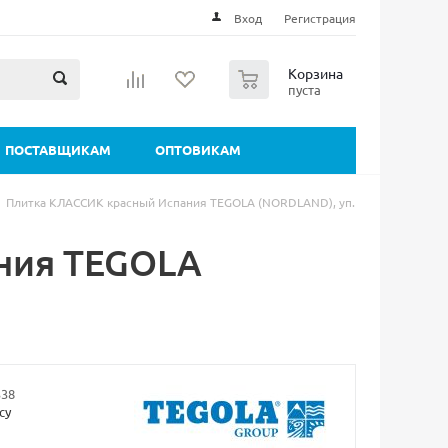
Вход
Регистрация
0
Корзина
пуста
ПОСТАВЩИКАМ
ОПТОВИКАМ
Плитка КЛАССИК красный Испания TEGOLA (NORDLAND), уп.
ния TEGOLA
338
су