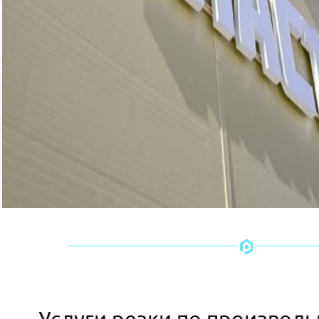
Услуги резки по произвол