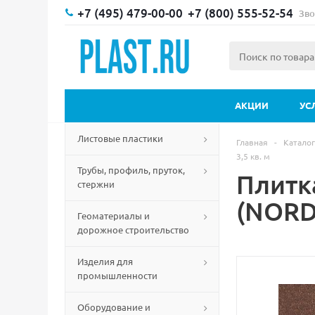
+7 (495) 479-00-00
+7 (800) 555-52-54
Зво
АКЦИИ
УС
Листовые пластики
Главная
-
Каталог
3,5 кв. м
Трубы, профиль, пруток,
Плитк
стержни
(NORDL
Геоматериалы и
дорожное строительство
Изделия для
промышленности
Оборудование и