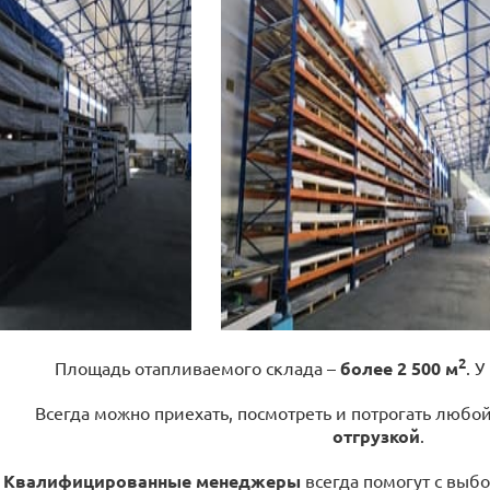
2
Площадь отапливаемого склада –
более 2 500 м
. У
Всегда можно приехать, посмотреть и потрогать любо
отгрузкой
.
Квалифицированные менеджеры
всегда помогут с выбо