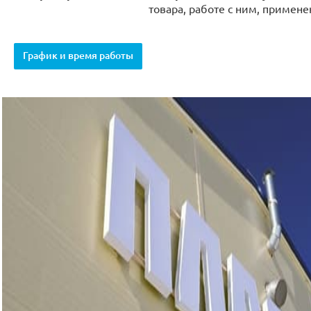
товара, работе с ним, примене
График и время работы