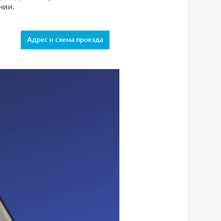
нии.
Адрес и схема проезда