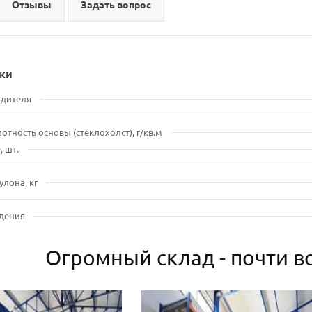
Отзывы
Задать вопрос
ки
одителя
отность основы (стеклохолст), г/кв.м
, шт.
улона, кг
дения
Огромный склад - почти вс