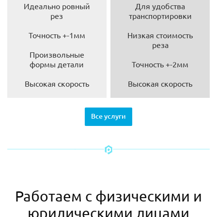
Идеально ровный
Для удобства
рез
транспортировки
Точность +-1мм
Низкая стоимость
реза
Произвольные
формы детали
Точность +-2мм
Высокая скорость
Высокая скорость
Все услуги
Работаем с физическими и
юридическими лицами