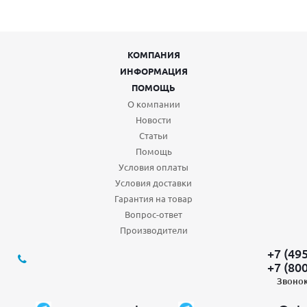
КОМПАНИЯ
ИНФОРМАЦИЯ
ПОМОЩЬ
О компании
Новости
Статьи
Помощь
Условия оплаты
Условия доставки
Гарантия на товар
Вопрос-ответ
Производители
+7 (49
+7 (80
Звонок