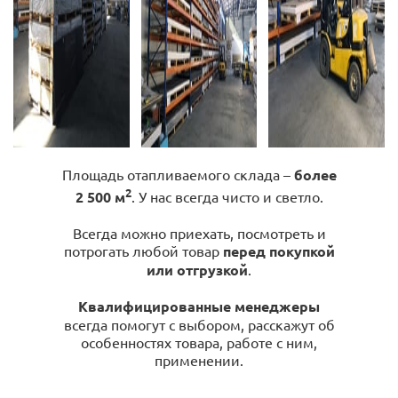
Площадь отапливаемого склада –
более
2
2 500 м
. У нас всегда чисто и светло.
Всегда можно приехать, посмотреть и
потрогать любой товар
перед покупкой
или отгрузкой
.
Квалифицированные менеджеры
всегда помогут с выбором, расскажут об
особенностях товара, работе с ним,
применении.