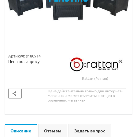
Артикул:
s180914
Цена по запросу
Rattan (Раттан)
Цена действительна только для интернет-
магазина и может отличаться от цен в
розничных магазинах
Описание
Отзывы
Задать вопрос