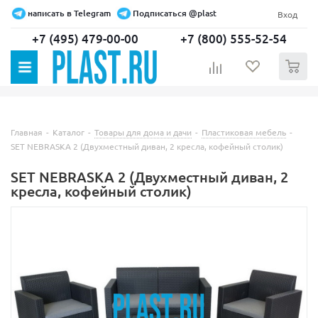
написать в Telegram
Подписаться @plast
Вход
+7 (495) 479-00-00
+7 (800) 555-52-54
0
Главная
-
Каталог
-
Товары для дома и дачи
-
Пластиковая мебель
-
SET NEBRASKA 2 (Двухместный диван, 2 кресла, кофейный столик)
SET NEBRASKA 2 (Двухместный диван, 2
кресла, кофейный столик)