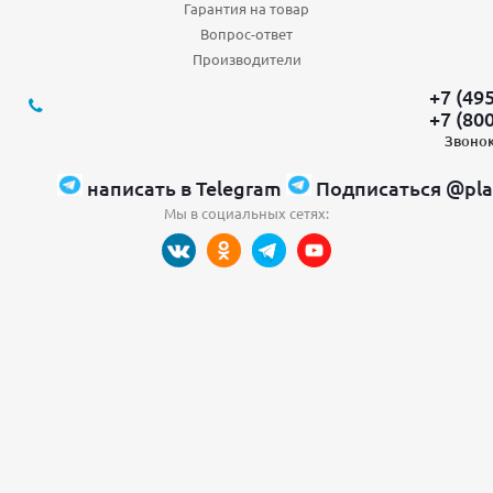
Гарантия на товар
Вопрос-ответ
Производители
+7 (49
+7 (80
Звонок
написать в Telegram
Подписаться @pla
Мы в социальных сетях: