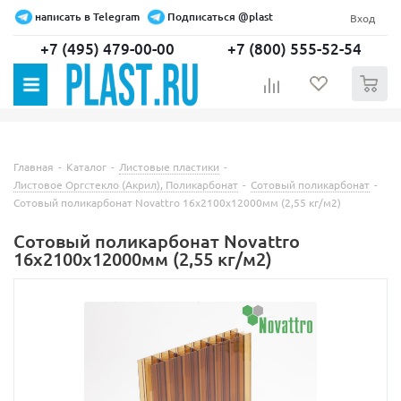
написать в Telegram
Подписаться @plast
Вход
+7 (495) 479-00-00
+7 (800) 555-52-54
0
Главная
-
Каталог
-
Листовые пластики
-
Листовое Оргстекло (Акрил), Поликарбонат
-
Сотовый поликарбонат
-
Сотовый поликарбонат Novattro 16х2100х12000мм (2,55 кг/м2)
Сотовый поликарбонат Novattro
16х2100х12000мм (2,55 кг/м2)