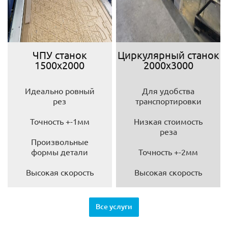
ЧПУ станок
Циркулярный станок
1500х2000
2000х3000
Идеально ровный
Для удобства
рез
транспортировки
Точность +-1мм
Низкая стоимость
реза
Произвольные
формы детали
Точность +-2мм
Высокая скорость
Высокая скорость
Все услуги