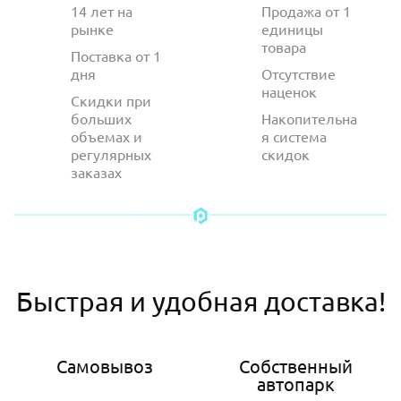
14 лет на
Продажа от 1
рынке
единицы
товара
Поставка от 1
дня
Отсутствие
наценок
Скидки при
больших
Накопительна
объемах и
я система
регулярных
скидок
заказах
Быстрая и удобная доставка!
Самовывоз
Собственный
автопарк