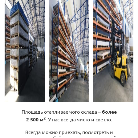
Площадь отапливаемого склада –
более
2
2 500 м
. У нас всегда чисто и светло.
Всегда можно приехать, посмотреть и