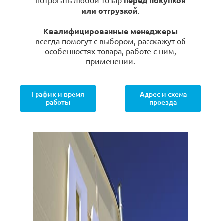
потрогать любой товар
перед покупкой
или отгрузкой
.
Квалифицированные менеджеры
всегда помогут с выбором, расскажут об
особенностях товара, работе с ним,
применении.
График и время
Адрес и схема
работы
проезда