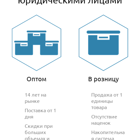
Оптом
В розницу
14 лет на
Продажа от 1
рынке
единицы
товара
Поставка от 1
дня
Отсутствие
наценок
Скидки при
больших
Накопительна
объемах и
я система