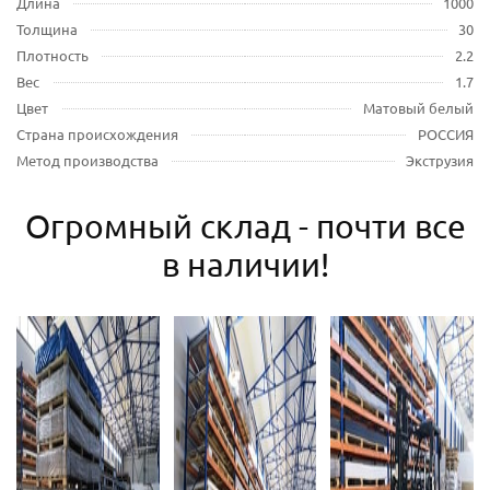
Длина
1000
Толщина
30
Плотность
2.2
Вес
1.7
Цвет
Матовый белый
Страна происхождения
РОССИЯ
Метод производства
Экструзия
Огромный склад - почти все
в наличии!