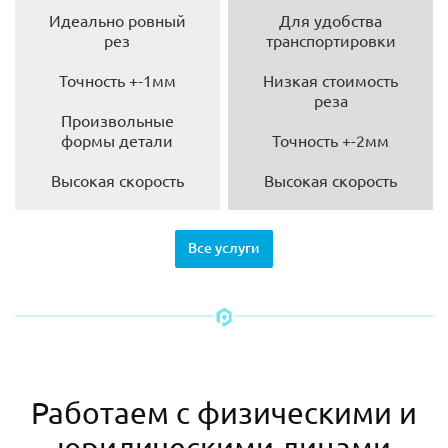
Идеально ровный
Для удобства
рез
транспортировки
Точность +-1мм
Низкая стоимость
реза
Произвольные
формы детали
Точность +-2мм
Высокая скорость
Высокая скорость
Все услуги
Работаем с физическими и
юридическими лицами