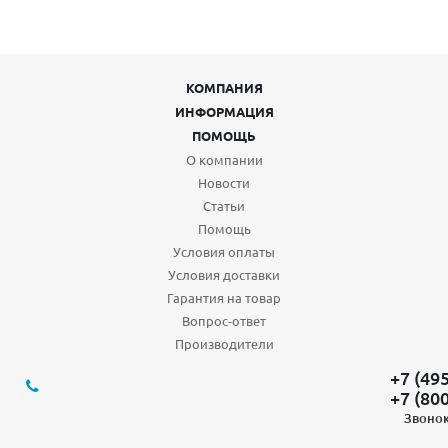
КОМПАНИЯ
ИНФОРМАЦИЯ
ПОМОЩЬ
О компании
Новости
Статьи
Помощь
Условия оплаты
Условия доставки
Гарантия на товар
Вопрос-ответ
Производители
+7 (49
+7 (80
Звонок