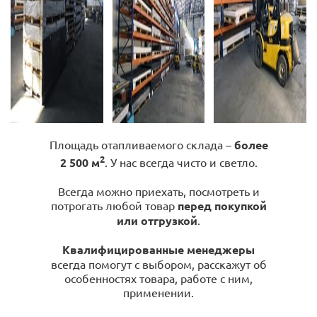
Площадь отапливаемого склада –
более
2
2 500 м
. У нас всегда чисто и светло.
Всегда можно приехать, посмотреть и
потрогать любой товар
перед покупкой
или отгрузкой
.
Квалифицированные менеджеры
всегда помогут с выбором, расскажут об
особенностях товара, работе с ним,
применении.