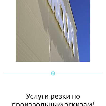
Услуги резки по
произвольным эскизам!