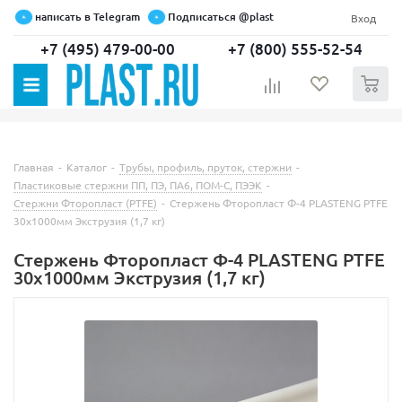
написать в Telegram
Подписаться @plast
Вход
+7 (495) 479-00-00
+7 (800) 555-52-54
0
Главная
-
Каталог
-
Трубы, профиль, пруток, стержни
-
Пластиковые стержни ПП, ПЭ, ПА6, ПОМ-С, ПЭЭК
-
Стержни Фторопласт (PTFE)
-
Стержень Фторопласт Ф-4 PLASTENG PTFE
30х1000мм Экструзия (1,7 кг)
Стержень Фторопласт Ф-4 PLASTENG PTFE
30х1000мм Экструзия (1,7 кг)