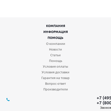
КОМПАНИЯ
ИНФОРМАЦИЯ
ПОМОЩЬ
О компании
Новости
Статьи
Помощь
Условия оплаты
Условия доставки
Гарантия на товар
Вопрос-ответ
Производители
+7 (49
+7 (80
Звонок