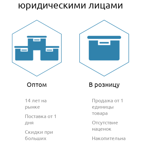
юридическими лицами
Оптом
В розницу
14 лет на
Продажа от 1
рынке
единицы
товара
Поставка от 1
дня
Отсутствие
наценок
Скидки при
больших
Накопительна