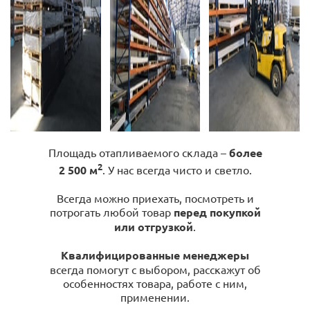
Площадь отапливаемого склада –
более
2
2 500 м
. У нас всегда чисто и светло.
Всегда можно приехать, посмотреть и
потрогать любой товар
перед покупкой
или отгрузкой
.
Квалифицированные менеджеры
всегда помогут с выбором, расскажут об
особенностях товара, работе с ним,
применении.