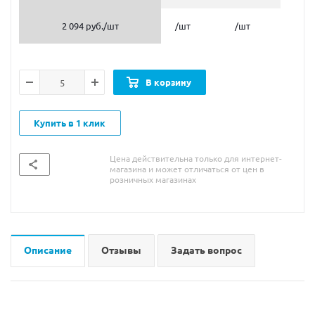
2 094 руб.
/шт
/шт
/шт
В корзину
Купить в 1 клик
Цена действительна только для интернет-
магазина и может отличаться от цен в
розничных магазинах
Описание
Отзывы
Задать вопрос