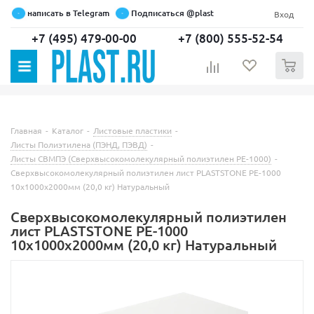
написать в Telegram
Подписаться @plast
Вход
+7 (495) 479-00-00
+7 (800) 555-52-54
0
Главная
-
Каталог
-
Листовые пластики
-
Листы Полиэтилена (ПЭНД, ПЭВД)
-
Листы СВМПЭ (Сверхвысокомолекулярный полиэтилен PE-1000)
-
Сверхвысокомолекулярный полиэтилен лист PLASTSTONE PE-1000
10х1000х2000мм (20,0 кг) Натуральный
Сверхвысокомолекулярный полиэтилен
лист PLASTSTONE PE-1000
10х1000х2000мм (20,0 кг) Натуральный