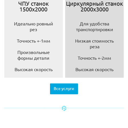
ЧПУ станок
Циркулярный станок
1500х2000
2000х3000
Идеально ровный
Для удобства
рез
транспортировки
Точность +-1мм
Низкая стоимость
реза
Произвольные
формы детали
Точность +-2мм
Высокая скорость
Высокая скорость
Все услуги