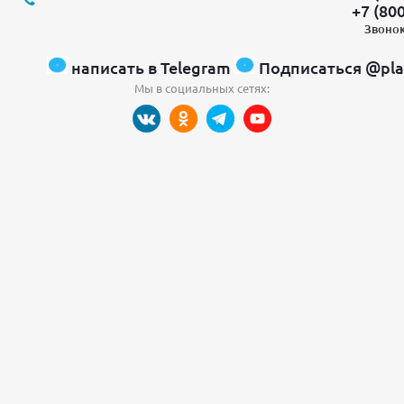
+7 (80
Звонок
написать в Telegram
Подписаться @pla
Мы в социальных сетях: