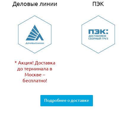
Деловые линии
ПЭК
* Акция! Доставка
до терминала в
Москве –
бесплатно!
Подробнее о доставке