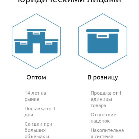
Оптом
В розницу
14 лет на
Продажа от 1
рынке
единицы
товара
Поставка от 1
дня
Отсутствие
наценок
Скидки при
больших
Накопительна
объемах и
я система