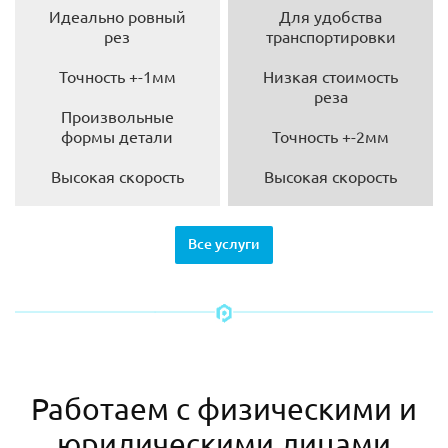
Идеально ровный
Для удобства
рез
транспортировки
Точность +-1мм
Низкая стоимость
реза
Произвольные
формы детали
Точность +-2мм
Высокая скорость
Высокая скорость
Все услуги
Работаем с физическими и
юридическими лицами