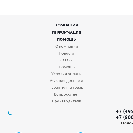
КОМПАНИЯ
ИНФОРМАЦИЯ
ПОМОЩЬ
О компании
Новости
Статьи
Помощь
Условия оплаты
Условия доставки
Гарантия на товар
Вопрос-ответ
Производители
+7 (49
+7 (80
Звонок