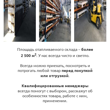
Площадь отапливаемого склада –
более
2
2 500 м
. У нас всегда чисто и светло.
Всегда можно приехать, посмотреть и
потрогать любой товар
перед покупкой
или отгрузкой
.
Квалифицированные менеджеры
всегда помогут с выбором, расскажут об
особенностях товара, работе с ним,
применении.