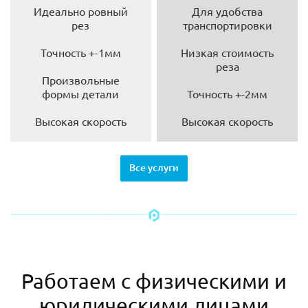
Идеально ровный
Для удобства
рез
транспортировки
Точность +-1мм
Низкая стоимость
реза
Произвольные
формы детали
Точность +-2мм
Высокая скорость
Высокая скорость
Все услуги
Работаем с физическими и
юридическими лицами