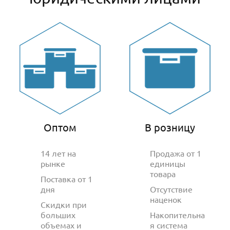
Оптом
В розницу
14 лет на
Продажа от 1
рынке
единицы
товара
Поставка от 1
дня
Отсутствие
наценок
Скидки при
больших
Накопительна
объемах и
я система