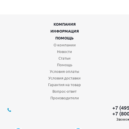
КОМПАНИЯ
ИНФОРМАЦИЯ
ПОМОЩЬ
О компании
Новости
Статьи
Помощь
Условия оплаты
Условия доставки
Гарантия на товар
Вопрос-ответ
Производители
+7 (49
+7 (80
Звонок