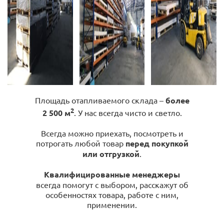
Площадь отапливаемого склада –
более
2
2 500 м
. У нас всегда чисто и светло.
Всегда можно приехать, посмотреть и
потрогать любой товар
перед покупкой
или отгрузкой
.
Квалифицированные менеджеры
всегда помогут с выбором, расскажут об
особенностях товара, работе с ним,
применении.