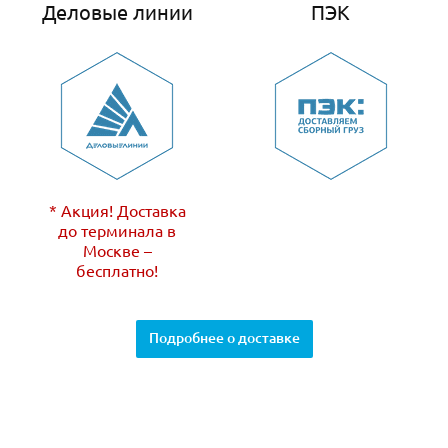
Деловые линии
ПЭК
* Акция! Доставка
до терминала в
Москве –
бесплатно!
Подробнее о доставке