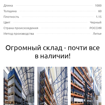
Длина
1000
Толщина
60
Плотность
1.15
Цвет
Черный
Страна происхождения
РОССИЯ
Метод производства
Литье
Огромный склад - почти все
в наличии!