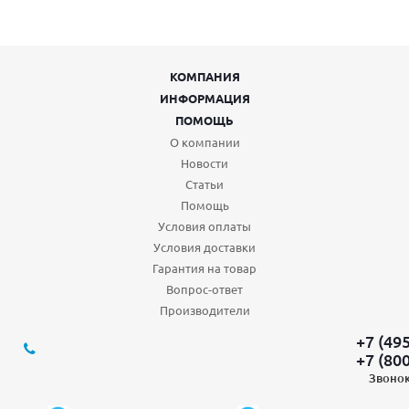
КОМПАНИЯ
ИНФОРМАЦИЯ
ПОМОЩЬ
О компании
Новости
Статьи
Помощь
Условия оплаты
Условия доставки
Гарантия на товар
Вопрос-ответ
Производители
+7 (49
+7 (80
Звонок