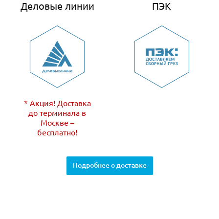
Деловые линии
ПЭК
* Акция! Доставка
до терминала в
Москве –
бесплатно!
Подробнее о доставке