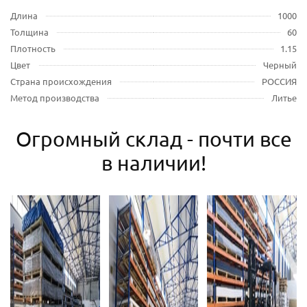
Длина
1000
Толщина
60
Плотность
1.15
Цвет
Черный
Страна происхождения
РОССИЯ
Метод производства
Литье
Огромный склад - почти все
в наличии!