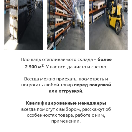
Площадь отапливаемого склада –
более
2
2 500 м
. У нас всегда чисто и светло.
Всегда можно приехать, посмотреть и
потрогать любой товар
перед покупкой
или отгрузкой
.
Квалифицированные менеджеры
всегда помогут с выбором, расскажут об
особенностях товара, работе с ним,
применении.