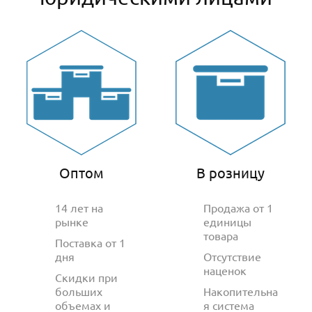
Оптом
В розницу
14 лет на
Продажа от 1
рынке
единицы
товара
Поставка от 1
дня
Отсутствие
наценок
Скидки при
больших
Накопительна
объемах и
я система