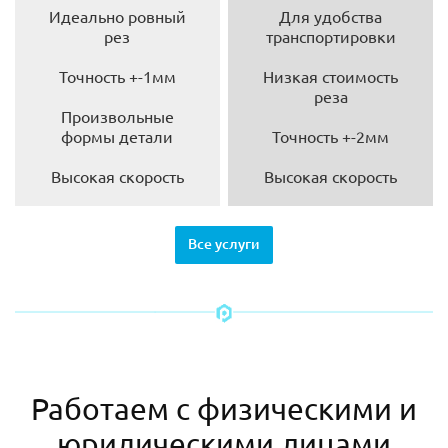
Идеально ровный
Для удобства
рез
транспортировки
Точность +-1мм
Низкая стоимость
реза
Произвольные
формы детали
Точность +-2мм
Высокая скорость
Высокая скорость
Все услуги
Работаем с физическими и
юридическими лицами