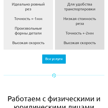
Идеально ровный
Для удобства
рез
транспортировки
Точность +-1мм
Низкая стоимость
реза
Произвольные
формы детали
Точность +-2мм
Высокая скорость
Высокая скорость
Все услуги
Работаем с физическими и
юридическими лицами