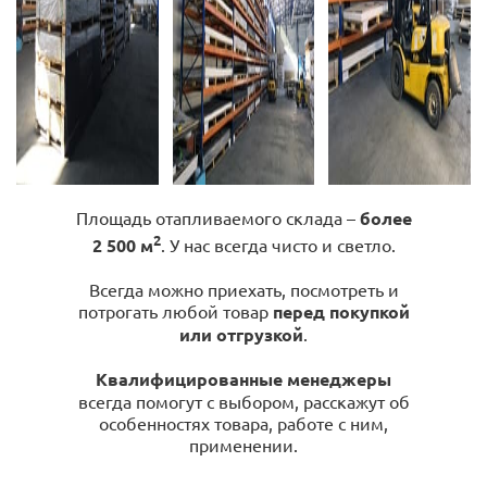
Площадь отапливаемого склада –
более
2
2 500 м
. У нас всегда чисто и светло.
Всегда можно приехать, посмотреть и
потрогать любой товар
перед покупкой
или отгрузкой
.
Квалифицированные менеджеры
всегда помогут с выбором, расскажут об
особенностях товара, работе с ним,
применении.