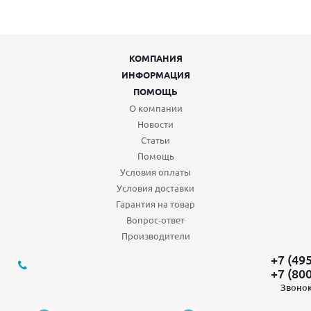
КОМПАНИЯ
ИНФОРМАЦИЯ
ПОМОЩЬ
О компании
Новости
Статьи
Помощь
Условия оплаты
Условия доставки
Гарантия на товар
Вопрос-ответ
Производители
+7 (49
+7 (80
Звонок