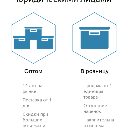
Оптом
В розницу
14 лет на
Продажа от 1
рынке
единицы
товара
Поставка от 1
дня
Отсутствие
наценок
Скидки при
больших
Накопительна
объемах и
я система