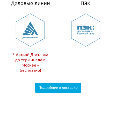
Деловые линии
ПЭК
* Акция! Доставка
до терминала в
Москве –
бесплатно!
Подробнее о доставке