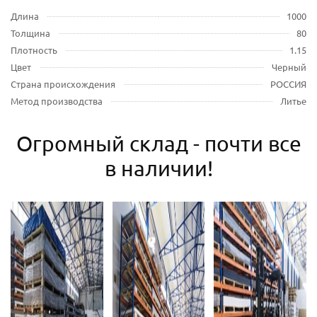
Длина
1000
Толщина
80
Плотность
1.15
Цвет
Черный
Страна происхождения
РОССИЯ
Метод производства
Литье
Огромный склад - почти все
в наличии!