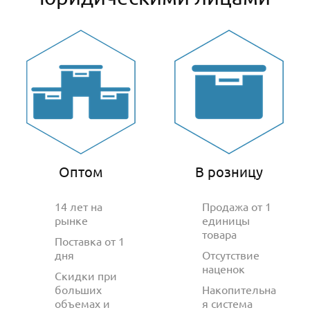
Оптом
В розницу
14 лет на
Продажа от 1
рынке
единицы
товара
Поставка от 1
дня
Отсутствие
наценок
Скидки при
больших
Накопительна
объемах и
я система