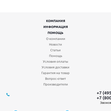
КОМПАНИЯ
ИНФОРМАЦИЯ
ПОМОЩЬ
О компании
Новости
Статьи
Помощь
Условия оплаты
Условия доставки
Гарантия на товар
Вопрос-ответ
Производители
+7 (49
+7 (80
Звонок