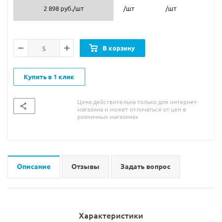
2 898 руб.
/шт
/шт
/шт
В корзину
Купить в 1 клик
Цена действительна только для интернет-
магазина и может отличаться от цен в
розничных магазинах
Описание
Отзывы
Задать вопрос
Характеристики