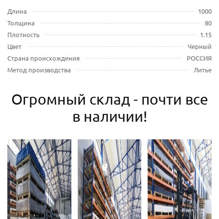
Длина
1000
Толщина
80
Плотность
1.15
Цвет
Черный
Страна происхождения
РОССИЯ
Метод производства
Литье
Огромный склад - почти все
в наличии!