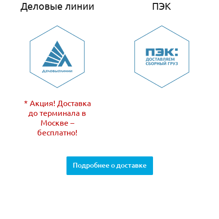
Деловые линии
ПЭК
* Акция! Доставка
до терминала в
Москве –
бесплатно!
Подробнее о доставке