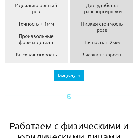
Идеально ровный
Для удобства
рез
транспортировки
Точность +-1мм
Низкая стоимость
реза
Произвольные
формы детали
Точность +-2мм
Высокая скорость
Высокая скорость
Все услуги
Работаем с физическими и
юридическими лицами