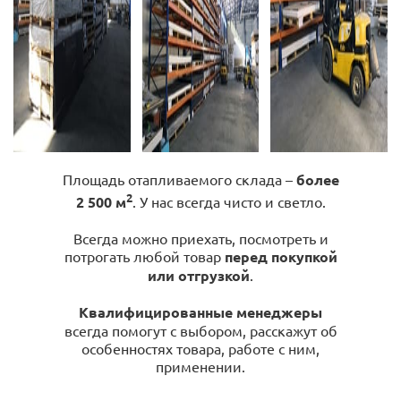
Площадь отапливаемого склада –
более
2
2 500 м
. У нас всегда чисто и светло.
Всегда можно приехать, посмотреть и
потрогать любой товар
перед покупкой
или отгрузкой
.
Квалифицированные менеджеры
всегда помогут с выбором, расскажут об
особенностях товара, работе с ним,
применении.