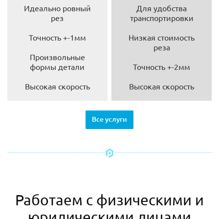
Идеально ровный
Для удобства
рез
транспортировки
Точность +-1мм
Низкая стоимость
реза
Произвольные
формы детали
Точность +-2мм
Высокая скорость
Высокая скорость
Все услуги
Работаем с физическими и
юридическими лицами