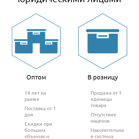
Оптом
В розницу
14 лет на
Продажа от 1
рынке
единицы
товара
Поставка от 1
дня
Отсутствие
наценок
Скидки при
больших
Накопительна
объемах и
я система