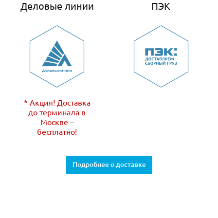
Деловые линии
ПЭК
* Акция! Доставка
до терминала в
Москве –
бесплатно!
Подробнее о доставке