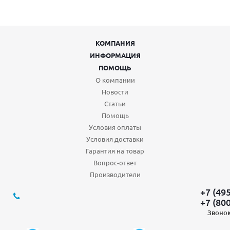
КОМПАНИЯ
ИНФОРМАЦИЯ
ПОМОЩЬ
О компании
Новости
Статьи
Помощь
Условия оплаты
Условия доставки
Гарантия на товар
Вопрос-ответ
Производители
+7 (49
+7 (80
Звонок