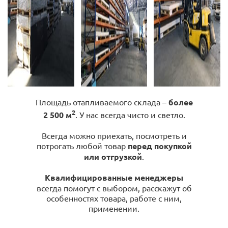
Площадь отапливаемого склада –
более
2
2 500 м
. У нас всегда чисто и светло.
Всегда можно приехать, посмотреть и
потрогать любой товар
перед покупкой
или отгрузкой
.
Квалифицированные менеджеры
всегда помогут с выбором, расскажут об
особенностях товара, работе с ним,
применении.