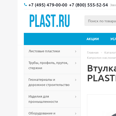
+7 (495) 479-00-00
+7 (800) 555-52-54
Зво
АКЦИИ
УС
Листовые пластики
Главная
-
Каталог
Капролон маслона
Трубы, профиль, пруток,
Втулк
стержни
PLAST
Геоматериалы и
дорожное строительство
Изделия для
промышленности
Оборудование и