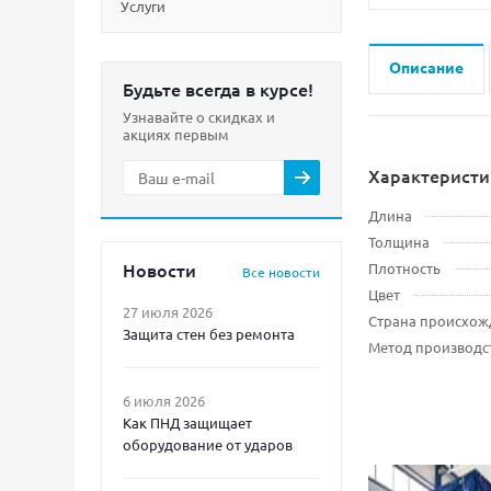
Услуги
Описание
Будьте всегда в курсе!
Узнавайте о скидках и
акциях первым
Характеристи
Длина
Толщина
Новости
Плотность
Все новости
Цвет
27 июля 2026
Страна происхож
Защита стен без ремонта
Метод производс
6 июля 2026
Как ПНД защищает
оборудование от ударов