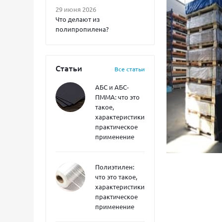
29 июня 2026
Что делают из
полипропилена?
Статьи
Все статьи
АБС и АБС-
ПММА: что это
такое,
характеристики,
практическое
применение
Полиэтилен:
что это такое,
характеристики,
практическое
применение