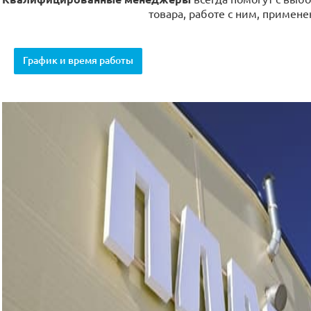
товара, работе с ним, примене
График и время работы