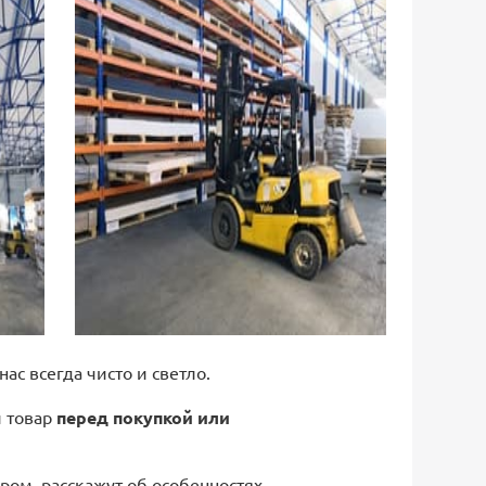
 нас всегда чисто и светло.
й товар
перед покупкой или
ром, расскажут об особенностях