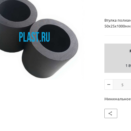
Втулка полиа
50х25х1000мм
1 8
Минимальное к