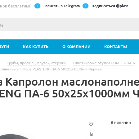
нок бесплатный
написать в Telegram
Подписаться @plast
ЛУГИ
КАК КУПИТЬ
О КОМПАНИИ
КОНТАКТЫ
-
Трубы, профиль, пруток, стержни
-
Пластиковые втулки ПОМ-С и ПА-6
-
полненный с MoS2 PLASTENG ПА-6 50х25х1000мм Черный
а Капролон маслонаполн
ENG ПА-6 50х25х1000мм 
В наличии