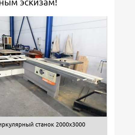
ьным эскизам!
иркулярный станок 2000х3000