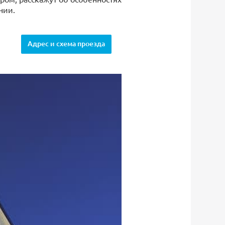
нии.
Адрес и схема проезда