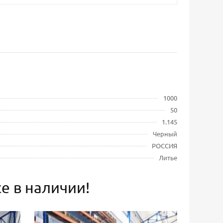
1000
50
1.145
Черный
РОССИЯ
Литье
е в наличии!