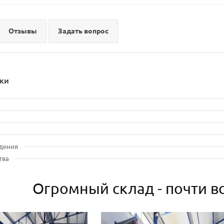
Отзывы
Задать вопрос
ки
дения
тва
Огромный склад - почти вс