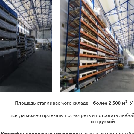
2
Площадь отапливаемого склада –
более 2 500 м
. У
Всегда можно приехать, посмотреть и потрогать любо
отгрузкой
.
Квалифицированные менеджеры
всегда помогут с выбо