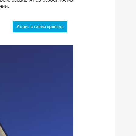
нии.
Адрес и схема проезда