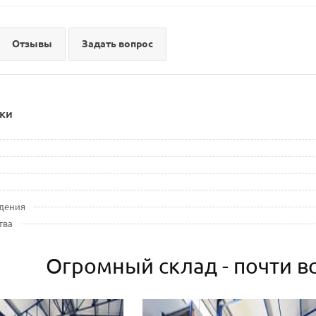
Отзывы
Задать вопрос
ки
дения
тва
Огромный склад - почти вс