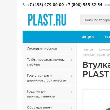
+7 (495) 479-00-00
+7 (800) 555-52-54
Зво
АКЦИИ
УС
Листовые пластики
Главная
-
Каталог
Капролон маслона
Трубы, профиль, пруток,
Втулк
стержни
PLAST
Геоматериалы и
дорожное строительство
Изделия для
промышленности
Оборудование и