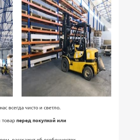
 нас всегда чисто и светло.
й товар
перед покупкой или
ром, расскажут об особенностях