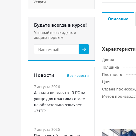
Услуги
Описание
Будьте всегда в курсе!
Узнавайте о скидках и
акциях первым
Характеристи
Длина
Толщина
Новости
Плотность
Все новости
Цвет
7 августа 2026
Страна происхож
А знали ли вы, что +31°C на
Метод производс
улице для пластика совсем
не обязательно означает
+31°C?
7 августа 2026
Прозрачный — не значит