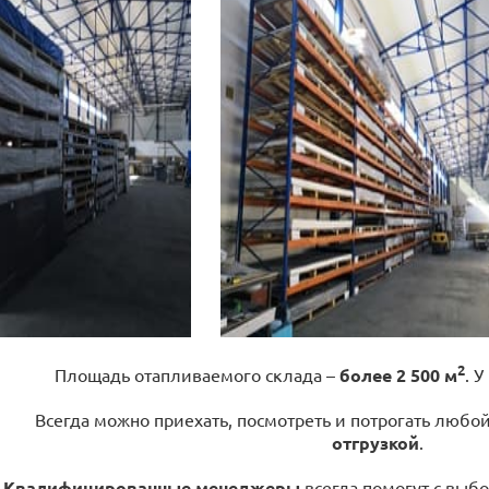
2
Площадь отапливаемого склада –
более 2 500 м
. У
Всегда можно приехать, посмотреть и потрогать любо
отгрузкой
.
Квалифицированные менеджеры
всегда помогут с выбо