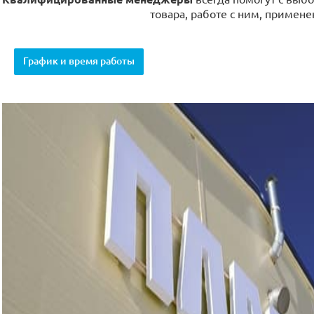
товара, работе с ним, примене
График и время работы