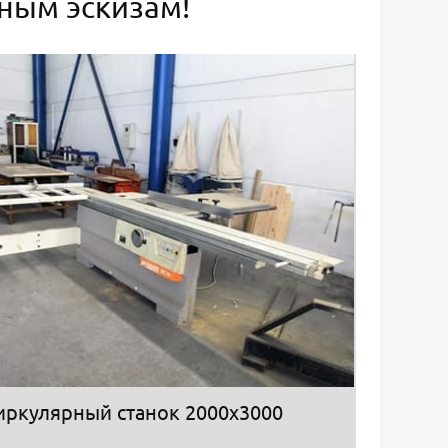
ьным эскизам!
иркулярный станок 2000х3000