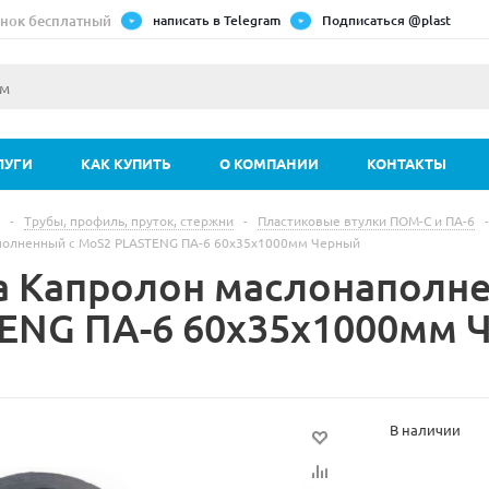
нок бесплатный
написать в Telegram
Подписаться @plast
ЛУГИ
КАК КУПИТЬ
О КОМПАНИИ
КОНТАКТЫ
-
Трубы, профиль, пруток, стержни
-
Пластиковые втулки ПОМ-С и ПА-6
-
полненный с MoS2 PLASTENG ПА-6 60х35х1000мм Черный
а Капролон маслонаполн
ENG ПА-6 60х35х1000мм 
В наличии