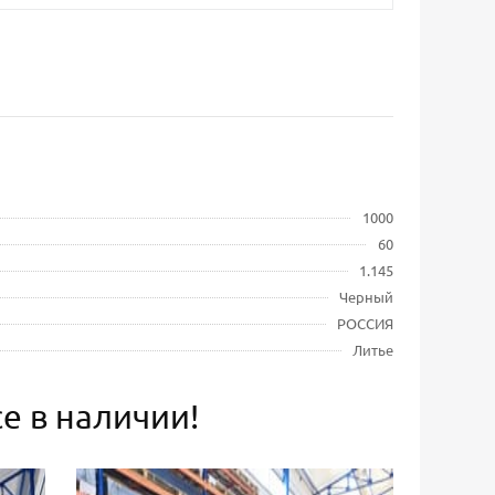
1000
60
1.145
Черный
РОССИЯ
Литье
е в наличии!