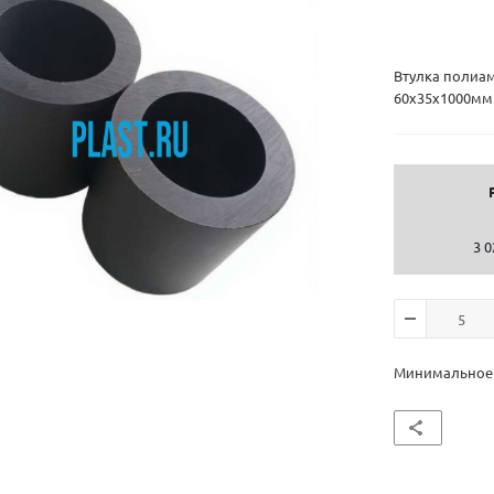
Втулка полиа
60х35х1000мм
3 0
Минимальное к