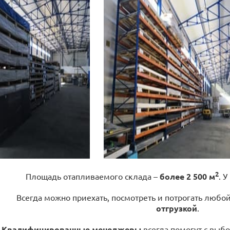
2
Площадь отапливаемого склада –
более 2 500 м
. У
Всегда можно приехать, посмотреть и потрогать любо
отгрузкой
.
Квалифицированные менеджеры
всегда помогут с выбо