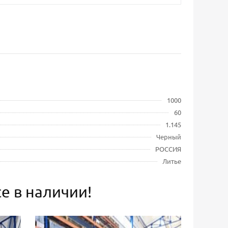
1000
60
1.145
Черный
РОССИЯ
Литье
е в наличии!