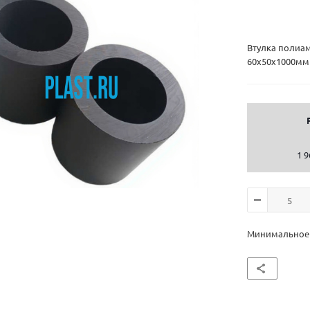
Втулка полиа
60х50х1000мм
1 9
Минимальное к