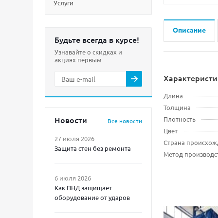
Услуги
Описание
Будьте всегда в курсе!
Узнавайте о скидках и
акциях первым
Характеристи
Длина
Толщина
Новости
Плотность
Все новости
Цвет
27 июля 2026
Страна происхож
Защита стен без ремонта
Метод производс
6 июля 2026
Как ПНД защищает
оборудование от ударов