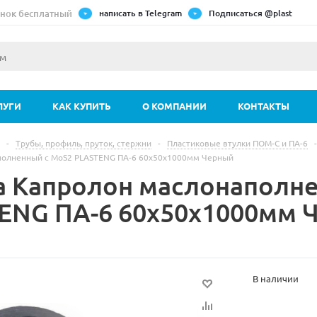
нок бесплатный
написать в Telegram
Подписаться @plast
ЛУГИ
КАК КУПИТЬ
О КОМПАНИИ
КОНТАКТЫ
-
Трубы, профиль, пруток, стержни
-
Пластиковые втулки ПОМ-С и ПА-6
-
полненный с MoS2 PLASTENG ПА-6 60х50х1000мм Черный
а Капролон маслонаполн
ENG ПА-6 60х50х1000мм 
В наличии