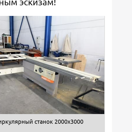
ьным эскизам!
иркулярный станок 2000х3000