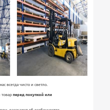
 нас всегда чисто и светло.
й товар
перед покупкой или
ром, расскажут об особенностях