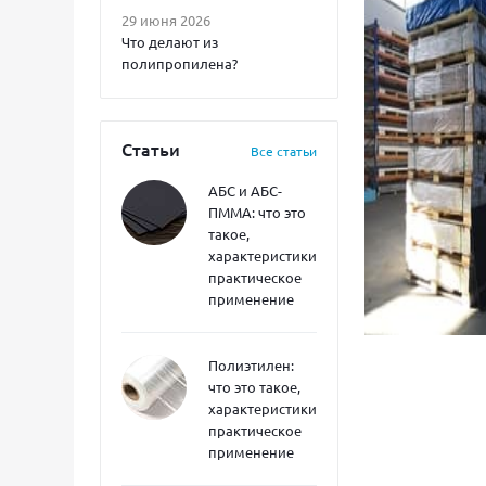
29 июня 2026
Что делают из
полипропилена?
Статьи
Все статьи
АБС и АБС-
ПММА: что это
такое,
характеристики,
практическое
применение
Полиэтилен:
что это такое,
характеристики,
практическое
применение