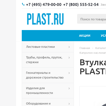
+7 (495) 479-00-00
+7 (800) 555-52-54
Зво
АКЦИИ
УС
Листовые пластики
Главная
-
Каталог
Капролон маслона
Трубы, профиль, пруток,
Втулк
стержни
PLAST
Геоматериалы и
дорожное строительство
Изделия для
промышленности
Оборудование и