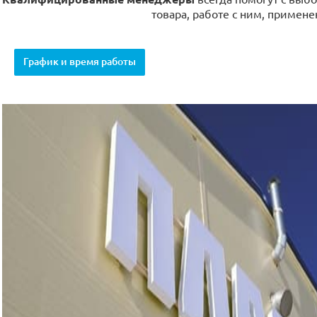
товара, работе с ним, примене
График и время работы