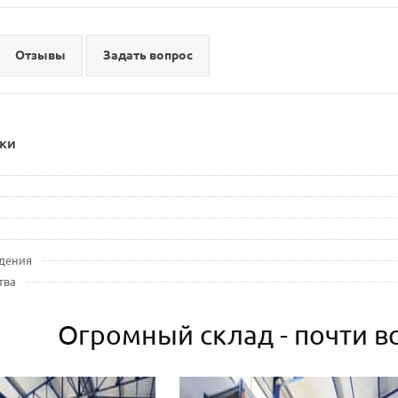
Отзывы
Задать вопрос
ки
дения
тва
Огромный склад - почти вс