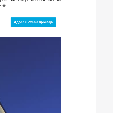
нии.
Адрес и схема проезда