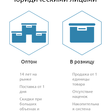
Оптом
В розницу
14 лет на
Продажа от 1
рынке
единицы
товара
Поставка от 1
дня
Отсутствие
наценок
Скидки при
больших
Накопительна
объемах и
я система