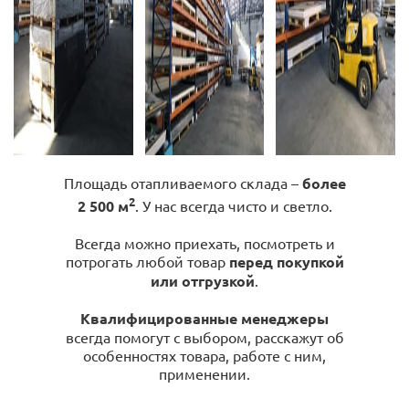
Площадь отапливаемого склада –
более
2
2 500 м
. У нас всегда чисто и светло.
Всегда можно приехать, посмотреть и
потрогать любой товар
перед покупкой
или отгрузкой
.
Квалифицированные менеджеры
всегда помогут с выбором, расскажут об
особенностях товара, работе с ним,
применении.