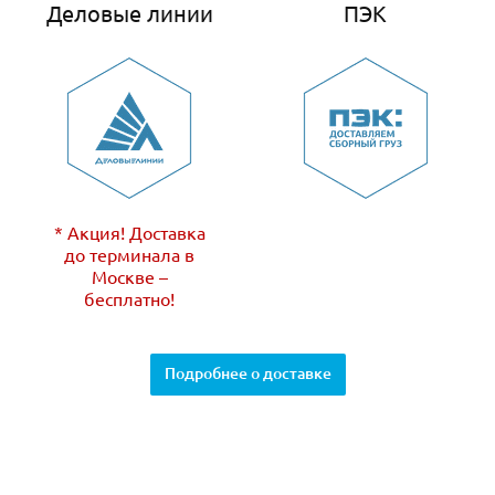
Деловые линии
ПЭК
* Акция! Доставка
до терминала в
Москве –
бесплатно!
Подробнее о доставке