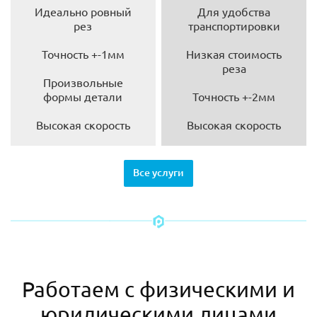
Идеально ровный
Для удобства
рез
транспортировки
Точность +-1мм
Низкая стоимость
реза
Произвольные
формы детали
Точность +-2мм
Высокая скорость
Высокая скорость
Все услуги
Работаем с физическими и
юридическими лицами