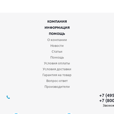
КОМПАНИЯ
ИНФОРМАЦИЯ
ПОМОЩЬ
О компании
Новости
Статьи
Помощь
Условия оплаты
Условия доставки
Гарантия на товар
Вопрос-ответ
Производители
+7 (49
+7 (80
Звонок