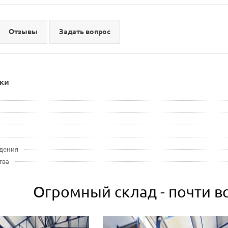
Отзывы
Задать вопрос
ки
дения
тва
Огромный склад - почти вс