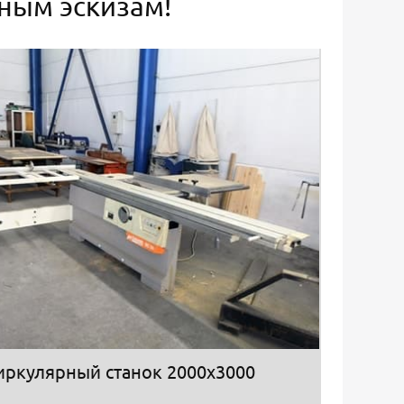
ьным эскизам!
иркулярный станок 2000х3000