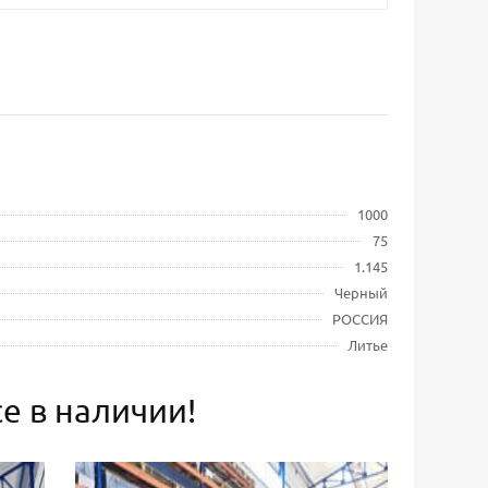
1000
75
1.145
Черный
РОССИЯ
Литье
е в наличии!