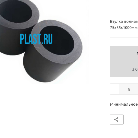
Втулка полиа
75х55х1000мм
3 6
Минимальное к