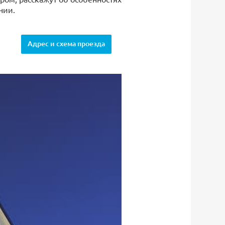
нии.
Адрес и схема проезда