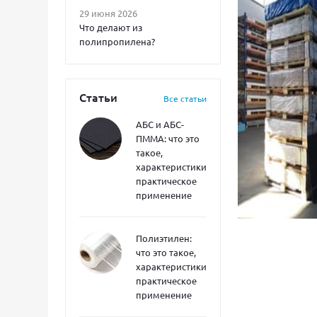
29 июня 2026
Что делают из
полипропилена?
Статьи
Все статьи
АБС и АБС-
ПММА: что это
такое,
характеристики,
практическое
применение
Полиэтилен:
что это такое,
характеристики,
практическое
применение