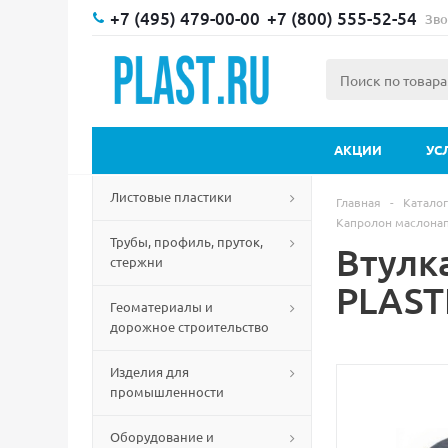
+7 (495) 479-00-00
+7 (800) 555-52-54
Зво
АКЦИИ
УС
Листовые пластики
Главная
-
Каталог
Капролон маслона
Трубы, профиль, пруток,
Втулк
стержни
PLAST
Геоматериалы и
дорожное строительство
Изделия для
промышленности
Оборудование и