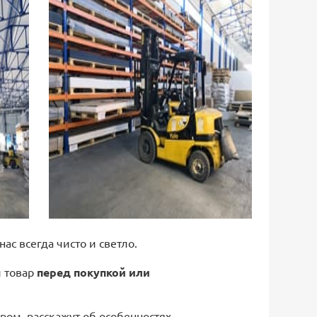
 нас всегда чисто и светло.
й товар
перед покупкой или
ром, расскажут об особенностях