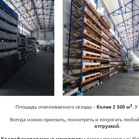
2
Площадь отапливаемого склада –
более 2 500 м
. У
Всегда можно приехать, посмотреть и потрогать любо
отгрузкой
.
Квалифицированные менеджеры
всегда помогут с выбо