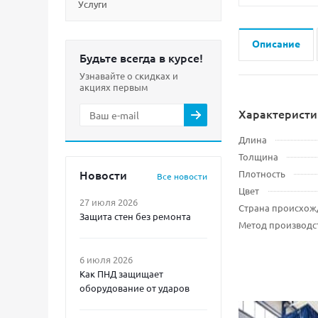
Услуги
Описание
Будьте всегда в курсе!
Узнавайте о скидках и
акциях первым
Характеристи
Длина
Толщина
Новости
Плотность
Все новости
Цвет
27 июля 2026
Страна происхож
Защита стен без ремонта
Метод производс
6 июля 2026
Как ПНД защищает
оборудование от ударов