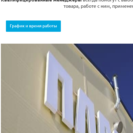
товара, работе с ним, примене
График и время работы