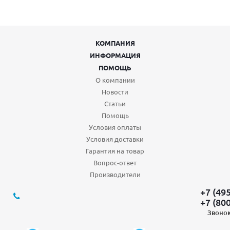
КОМПАНИЯ
ИНФОРМАЦИЯ
ПОМОЩЬ
О компании
Новости
Статьи
Помощь
Условия оплаты
Условия доставки
Гарантия на товар
Вопрос-ответ
Производители
+7 (49
+7 (80
Звонок