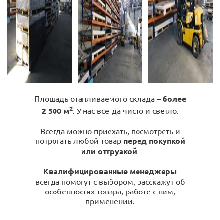
Площадь отапливаемого склада –
более
2
2 500 м
. У нас всегда чисто и светло.
Всегда можно приехать, посмотреть и
потрогать любой товар
перед покупкой
или отгрузкой
.
Квалифицированные менеджеры
всегда помогут с выбором, расскажут об
особенностях товара, работе с ним,
применении.