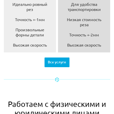
Идеально ровный
Для удобства
рез
транспортировки
Точность +-1мм
Низкая стоимость
реза
Произвольные
формы детали
Точность +-2мм
Высокая скорость
Высокая скорость
Все услуги
Работаем с физическими и
юридическими лицами