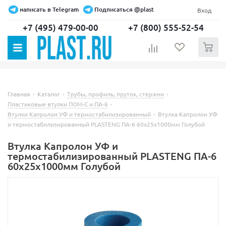
написать в Telegram
Подписаться @plast
Вход
+7 (495) 479-00-00
+7 (800) 555-52-54
0
Главная
-
Каталог
-
Трубы, профиль, пруток, стержни
-
Пластиковые втулки ПОМ-С и ПА-6
-
Втулки Капролон УФ и термостабилизированный
-
Втулка Капролон УФ
и термостабилизированный PLASTENG ПА-6 60х25х1000мм Голубой
Втулка Капролон УФ и
термостабилизированный PLASTENG ПА-6
60х25х1000мм Голубой