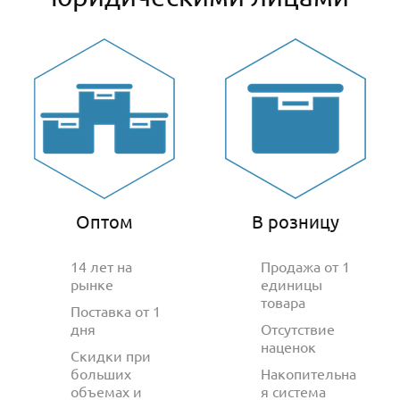
Оптом
В розницу
14 лет на
Продажа от 1
рынке
единицы
товара
Поставка от 1
дня
Отсутствие
наценок
Скидки при
больших
Накопительна
объемах и
я система