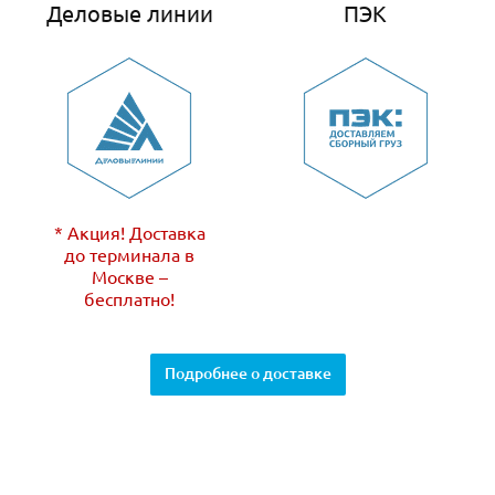
Деловые линии
ПЭК
* Акция! Доставка
до терминала в
Москве –
бесплатно!
Подробнее о доставке