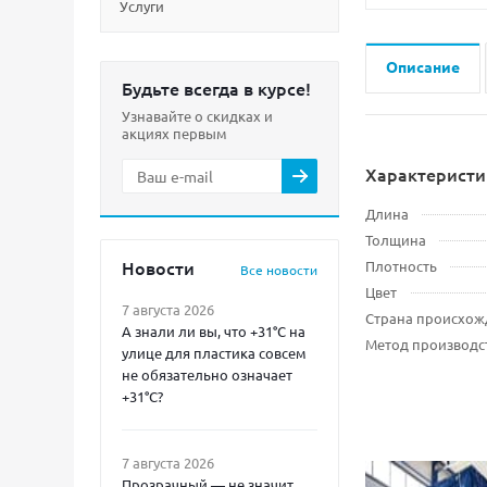
Услуги
Описание
Будьте всегда в курсе!
Узнавайте о скидках и
акциях первым
Характеристи
Длина
Толщина
Новости
Плотность
Все новости
Цвет
7 августа 2026
Страна происхож
А знали ли вы, что +31°C на
Метод производс
улице для пластика совсем
не обязательно означает
+31°C?
7 августа 2026
Прозрачный — не значит