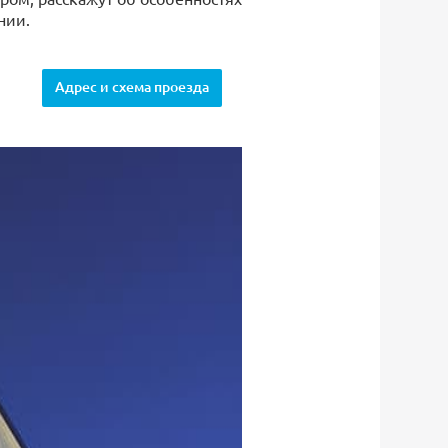
нии.
Адрес и схема проезда