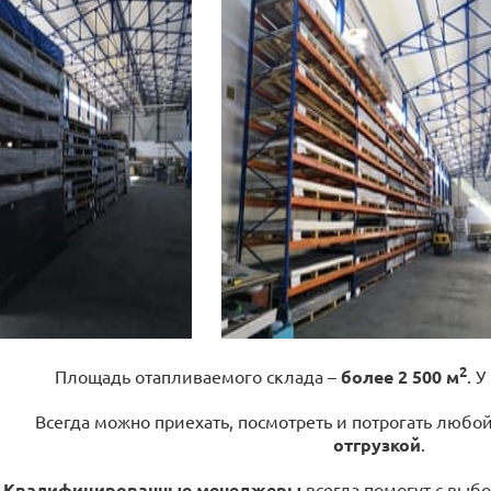
2
Площадь отапливаемого склада –
более 2 500 м
. У
Всегда можно приехать, посмотреть и потрогать любо
отгрузкой
.
Квалифицированные менеджеры
всегда помогут с выбо