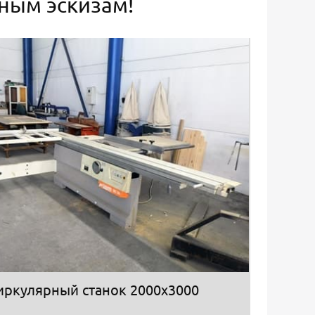
ьным эскизам!
иркулярный станок 2000х3000