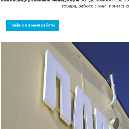
товара, работе с ним, примене
График и время работы