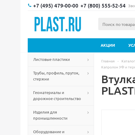
+7 (495) 479-00-00
+7 (800) 555-52-54
Зво
АКЦИИ
УС
Листовые пластики
Главная
-
Каталог
Капролон УФ и те
Трубы, профиль, пруток,
Втулк
стержни
PLAST
Геоматериалы и
дорожное строительство
Изделия для
промышленности
Оборудование и