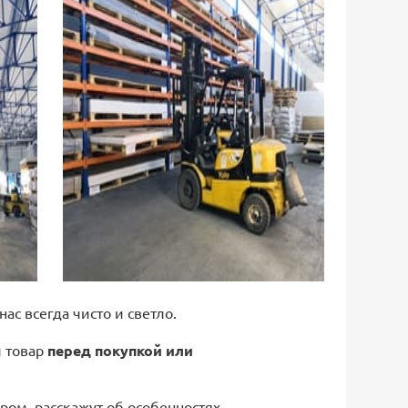
 нас всегда чисто и светло.
й товар
перед покупкой или
ром, расскажут об особенностях