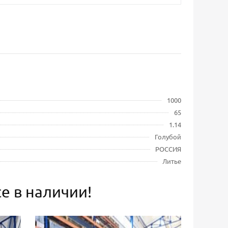
1000
65
1.14
Голубой
РОССИЯ
Литье
е в наличии!