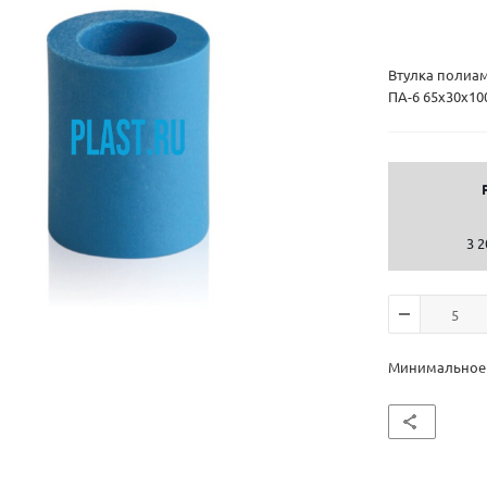
Втулка полиа
ПА-6 65х30х1
3 2
Минимальное к