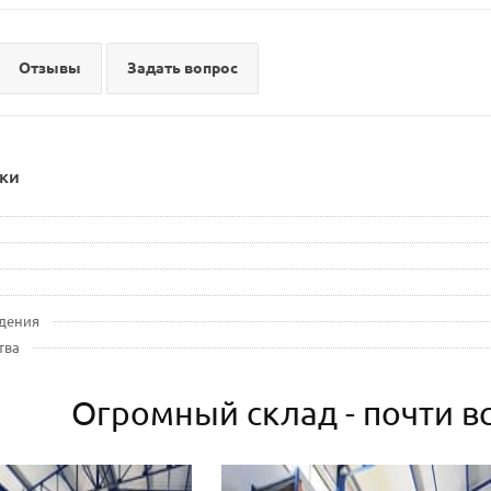
Отзывы
Задать вопрос
ки
дения
тва
Огромный склад - почти вс