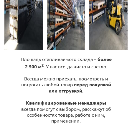
Площадь отапливаемого склада –
более
2
2 500 м
. У нас всегда чисто и светло.
Всегда можно приехать, посмотреть и
потрогать любой товар
перед покупкой
или отгрузкой
.
Квалифицированные менеджеры
всегда помогут с выбором, расскажут об
особенностях товара, работе с ним,
применении.