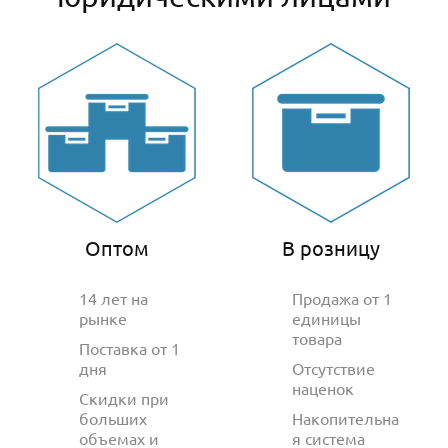
Оптом
В розницу
14 лет на
Продажа от 1
рынке
единицы
товара
Поставка от 1
дня
Отсутствие
наценок
Скидки при
больших
Накопительна
объемах и
я система