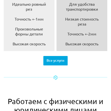
Идеально ровный
Для удобства
рез
транспортировки
Точность +-1мм
Низкая стоимость
реза
Произвольные
формы детали
Точность +-2мм
Высокая скорость
Высокая скорость
Все услуги
Работаем с физическими и
юридическими лицами