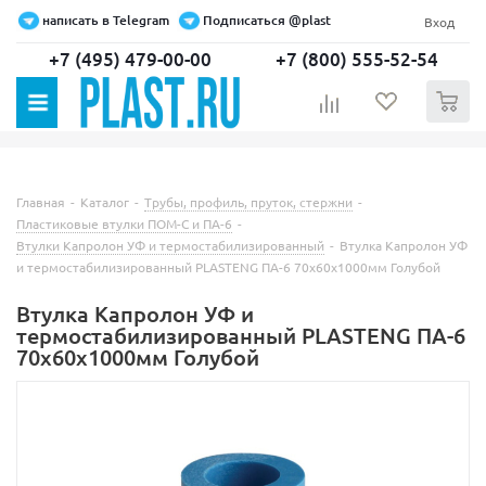
написать в Telegram
Подписаться @plast
Вход
+7 (495) 479-00-00
+7 (800) 555-52-54
0
Главная
-
Каталог
-
Трубы, профиль, пруток, стержни
-
Пластиковые втулки ПОМ-С и ПА-6
-
Втулки Капролон УФ и термостабилизированный
-
Втулка Капролон УФ
и термостабилизированный PLASTENG ПА-6 70х60х1000мм Голубой
Втулка Капролон УФ и
термостабилизированный PLASTENG ПА-6
70х60х1000мм Голубой