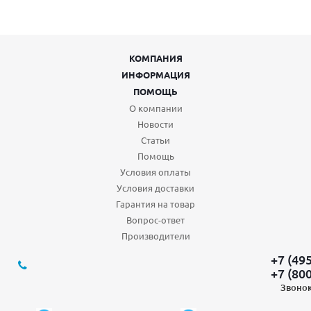
КОМПАНИЯ
ИНФОРМАЦИЯ
ПОМОЩЬ
О компании
Новости
Статьи
Помощь
Условия оплаты
Условия доставки
Гарантия на товар
Вопрос-ответ
Производители
+7 (49
+7 (80
Звонок