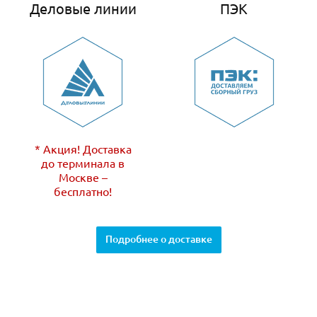
Деловые линии
ПЭК
* Акция! Доставка
до терминала в
Москве –
бесплатно!
Подробнее о доставке