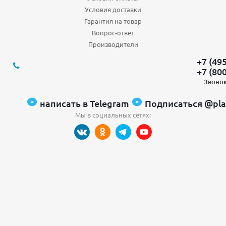
Условия доставки
Гарантия на товар
Вопрос-ответ
Производители
+7 (49
+7 (80
Звонок
написать в Telegram
Подписаться @pla
Мы в социальных сетях: