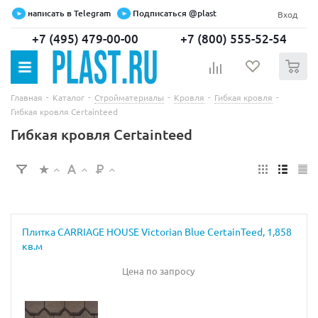
написать в Telegram
Подписаться @plast
Вход
+7 (495) 479-00-00
+7 (800) 555-52-54
0
-
-
-
-
-
Главная
Каталог
Стройматериалы
Кровля
Гибкая кровля
Гибкая кровля Certainteed
Гибкая кровля Certainteed
Плитка CARRIAGE HOUSE Victorian Blue CertainTeed, 1,858
кв.м
Цена по запросу