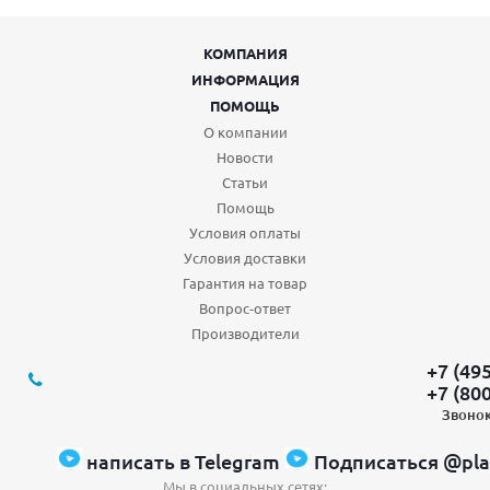
КОМПАНИЯ
ИНФОРМАЦИЯ
ПОМОЩЬ
О компании
Новости
Статьи
Помощь
Условия оплаты
Условия доставки
Гарантия на товар
Вопрос-ответ
Производители
+7 (49
+7 (80
Звонок
написать в Telegram
Подписаться @pla
Мы в социальных сетях: