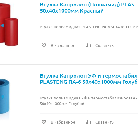
Втулка Капролон (Полиамид) PLAST
50х40х1000мм Красный
Втулка полиамидная PLASTENG PA-6 50х40х1000м
В избранное
Сравнить
Втулка Капролон УФ и термостаби
PLASTENG ПА-6 50х40х1000мм Голу
Втулка полиамидная УФ и термостабилизированн
50х40х1000мм Голубой
В избранное
Сравнить