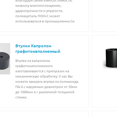
Благодаря своей износостойкости,
низкому влагопоглощению,
ударопрочности и упругости,
полиацеталь ПОМ-С может
использоваться в промышленности.
Втулки Капролон
графитонаполненный
Втулки из капролона
графитонаполненного
изготавливаются с припуском на
механическую обработку. У нас Вы
можете заказать втулки из полиамида
ПА-6 с наружным диаметром от 50мм
до 1000мм и с различной толщиной
стенки.