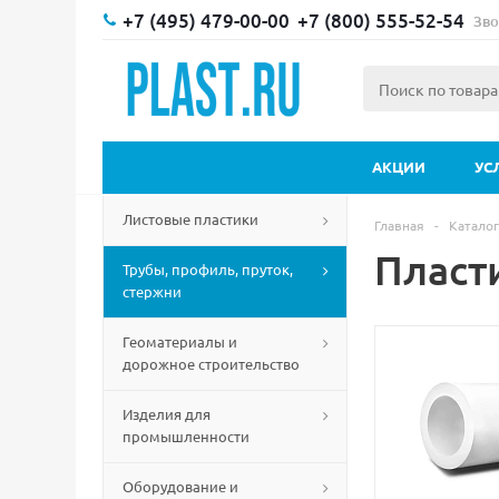
+7 (495) 479-00-00
+7 (800) 555-52-54
Зво
АКЦИИ
УС
Листовые пластики
Главная
-
Каталог
Пласт
Трубы, профиль, пруток,
стержни
Геоматериалы и
дорожное строительство
Изделия для
промышленности
Оборудование и