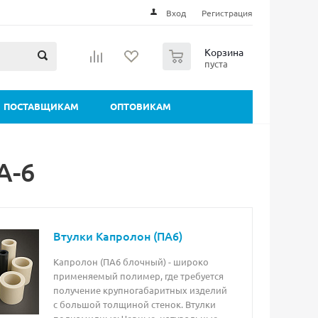
Вход
Регистрация
0
Корзина
пуста
ПОСТАВЩИКАМ
ОПТОВИКАМ
А-6
Втулки Капролон (ПА6)
Капролон (ПА6 блочный) - широко
применяемый полимер, где требуется
получение крупногабаритных изделий
с большой толщиной стенок. Втулки