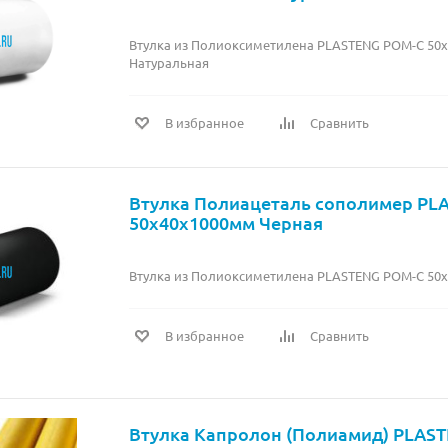
Втулка из Полиоксиметилена PLASTENG POM-C 50
Натуральная
В избранное
Сравнить
Втулка Полиацеталь сополимер PL
50х40х1000мм Черная
Втулка из Полиоксиметилена PLASTENG POM-C 50
В избранное
Сравнить
Втулка Капролон (Полиамид) PLAST