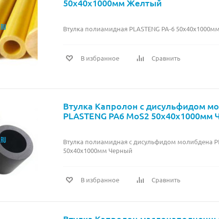
50х40х1000мм Желтый
Втулка полиамидная PLASTENG PA-6 50х40х1000м
В избранное
Сравнить
Втулка Капролон c дисульфидом м
PLASTENG PA6 MoS2 50х40х1000мм 
Втулка полиамидная c дисульфидом молибдена P
50х40х1000мм Черный
В избранное
Сравнить
Втулка Капролон маслонаполненн