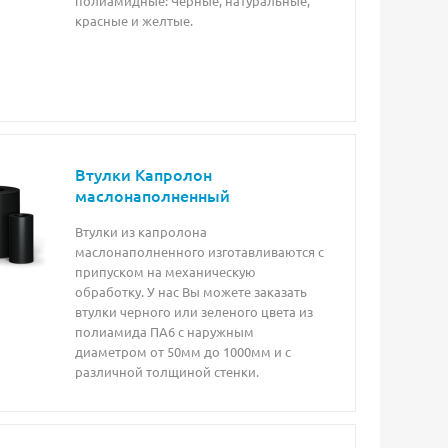
полиамидные: Черные, натуральные,
красные и желтые.
Втулки Капролон
маслонаполненный
Втулки из капролона
маслонаполненного изготавливаются с
припуском на механическую
обработку. У нас Вы можете заказать
втулки черного или зеленого цвета из
полиамида ПА6 с наружным
диаметром от 50мм до 1000мм и с
различной толщиной стенки.