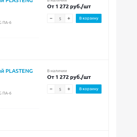
От 1 272 руб.
/шт
В корзину
G ПА-6
ый PLASTENG
В наличии
От 1 272 руб.
/шт
В корзину
G ПА-6