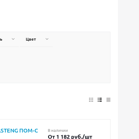
ь
Цвет
ASTENG ПОМ-С
В наличии
От 1 182 руб.
/шт