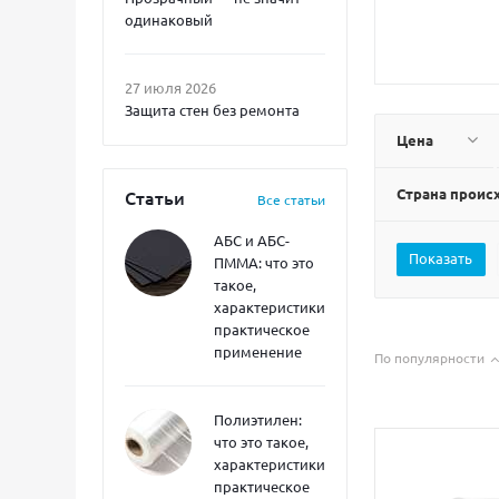
одинаковый
27 июля 2026
Защита стен без ремонта
Цена
Страна прои
Статьи
Все статьи
АБС и АБС-
ПММА: что это
такое,
характеристики,
практическое
применение
По популярности
Полиэтилен:
что это такое,
характеристики,
практическое