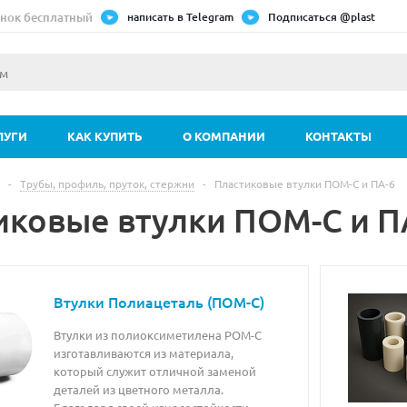
нок бесплатный
написать в Telegram
Подписаться @plast
ЛУГИ
КАК КУПИТЬ
О КОМПАНИИ
КОНТАКТЫ
-
Трубы, профиль, пруток, стержни
-
Пластиковые втулки ПОМ-С и ПА-6
иковые втулки ПОМ-С и П
Втулки Полиацеталь (ПОМ-С)
Втулки из полиоксиметилена POM-C
изготавливаются из материала,
который служит отличной заменой
деталей из цветного металла.