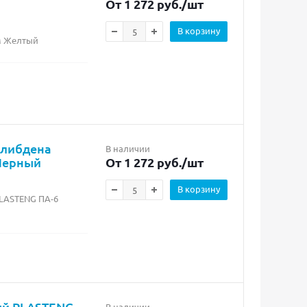
От 1 272 руб.
/шт
В корзину
м Желтый
олибдена
В наличии
Черный
От 1 272 руб.
/шт
В корзину
LASTENG ПА-6
ый PLASTENG
В наличии