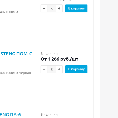
В корзину
х40х1000мм
ASTENG ПОМ-С
В наличии
От 1 266 руб.
/шт
В корзину
х40х1000мм Черная
ENG ПА-6
В наличии