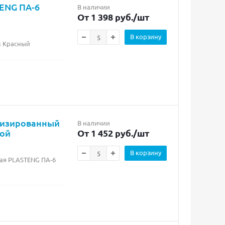
ENG ПА-6
В наличии
От 1 398 руб.
/шт
В корзину
м Красный
лизированный
В наличии
бой
От 1 452 руб.
/шт
В корзину
ая PLASTENG ПА-6