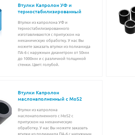
Втулки Капролон УФ и
термостабилизированный
Втулки из капролона УФ и
термостабилизированного
изготавливаются с припуском на
механическую обработку. У нас Вы
можете заказать втулки из полиамида
ПА-6 с наружным диаметром от 50мм
до 1000мм и с различной толщиной
стенки. Цвет: голубой.
Втулки Капролон
маслонаполненный с MoS2
Втулки из капролона
маслонаполненного с MoS2 с
припуском на механическую
обработку. У нас Вы можете заказать
втулки из полиамида ПА-6 с наружным