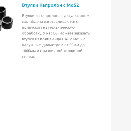
Втулки Капролон с MoS2
Втулки из капролона с дисульфидом
молибдена изготавливаются с
припуском на механическую
обработку. У нас Вы можете заказать
втулки из полиамида ПА6 с MoS2 с
наружным диаметром от 50мм до
1000мм и с различной толщиной
стенки.