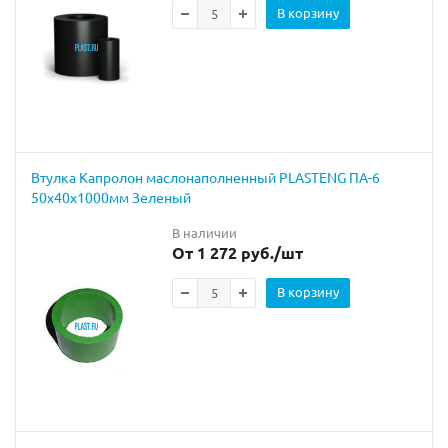
В корзину
Втулка Капролон маслонаполненный PLASTENG ПА-6
50х40х1000мм Зеленый
В наличии
От 1 272 руб.
/шт
В корзину