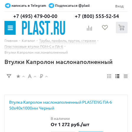
написать в Telegram
Подписаться @plast
Вход
+7 (495) 479-00-00
+7 (800) 555-52-54
0
-
-
-
Главная
Каталог
Трубы, профиль, пруток, стержни
-
Пластиковые втулки ПОМ-С и ПА-6
Втулки Капролон маслонаполненный
Втулки Капролон маслонаполненный
Втулка Капролон маслонаполненный PLASTENG ПА-6
50х40х1000мм Черный
В наличии
От 1 272 руб.
/шт