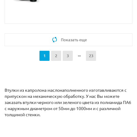
Показать еще
1
2
3
23
Втулки из капролона маслонаполненного изготавливаются с
припуском на механическую обработку. У нас Вы можете
заказать втулки черного или зеленого цвета из полиамида ПА6
с наружным диаметром от 50мм до 1000мм и с различной
толщиной стенки.