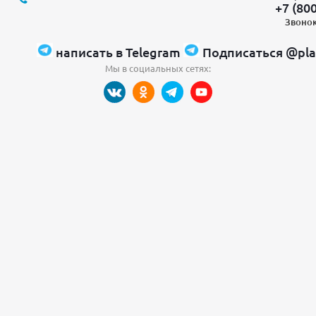
+7 (80
Звонок
написать в Telegram
Подписаться @pla
Мы в социальных сетях: